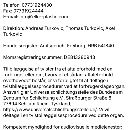
Telefon: 07731924430
Fax: 07731924444
E-mail: info@elke-plastic.com
Direktion: Andreas Turkovic, Thomas Turkovic, Axel
Turkovic
Handelsregister: Amtsgericht Freiburg, HRB 541840
Momsregistreringsnummer: DE813280943
Til bilæggelse af tvister fra et aftaleforhold med en
forbruger eller om, hvorvidt et sådant aftaleforhold
overhovedet består, er vi forpligtet til at deltage i
tvistbilæggelsesprocedurer ved et forbrugerklageorgan.
Ansvarlig er Universalschlichtungsstelle des Bundes am
Zentrum für Schlichtung e.V., Straßburger Straße 8,
77694 Kehl am Rhein, Tyskland,
https://www.universalschlichtungsstelle.de/. Vi vil
deltage i en tvistbilæggelsesprocedure ved dette organ.
Kompetent myndighed for audiovisuelle mediejenester: