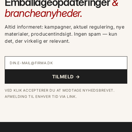
Emballageopdateringer
&
brancheanyheder.
Altid informeret: kampagner, aktuel regulering, nye
materialer, producentindsigt. Ingen spam — kun
det, der virkelig er relevant.
DIN.E-MAIL@FIRMA.DK
TILMELD →
VED KLIK ACCEPTERER DU AT MODTAGE NYHEDSBREVET.
AFMELDING TIL ENHVER TID VIA LINK.