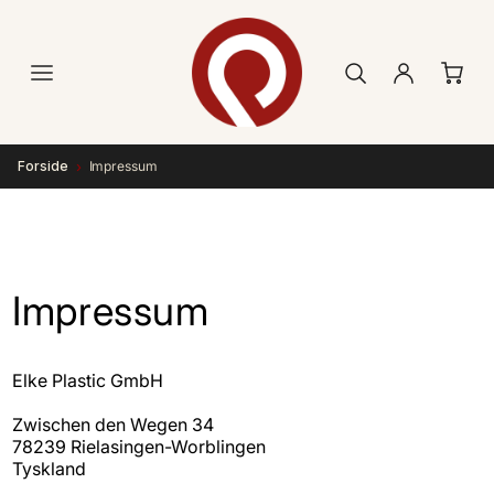
Gå til
indhold
›
Forside
Impressum
Impressum
Elke Plastic GmbH
Zwischen den Wegen 34
78239 Rielasingen-Worblingen
Tyskland