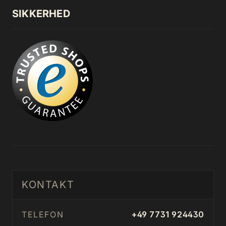
SIKKERHED
KONTAKT
TELEFON
+49 7731 924430