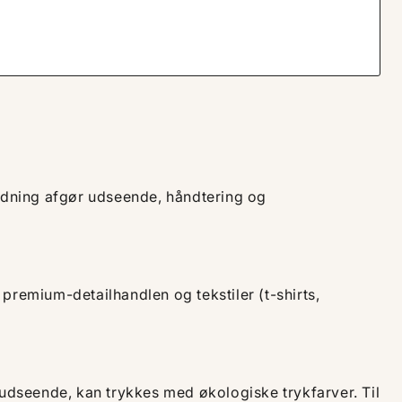
ejdning afgør udseende, håndtering og
premium-detailhandlen og tekstiler (t-shirts,
dseende, kan trykkes med økologiske trykfarver. Til