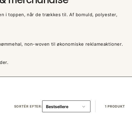
n i toppen, når de trækkes til. Af bomuld, polyester,
 svømmehal, non-woven til økonomiske reklameaktioner.
der.
SORTÉR EFTER:
1 PRODUKT