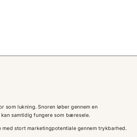
or som lukning. Snoren løber gennem en
 kan samtidig fungere som bæresele.
 med stort marketingpotentiale gennem trykbarhed.