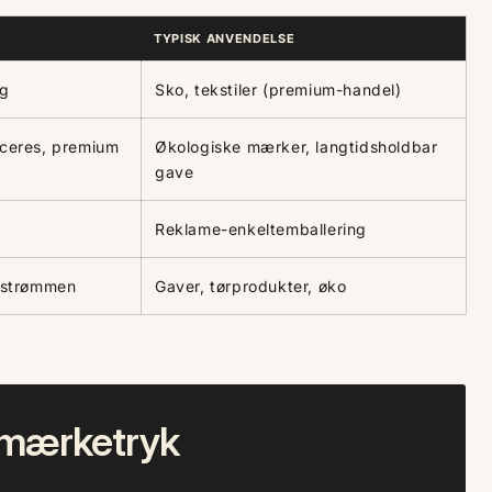
TYPISK ANVENDELSE
ig
Sko, tekstiler (premium-handel)
ceres, premium
Økologiske mærker, langtidsholdbar
gave
Reklame-enkeltemballering
rstrømmen
Gaver, tørprodukter, øko
g mærketryk