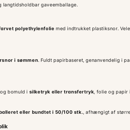
 langtidsholdbar gaveemballage.
 farvet polyethylenfolie
med indtrukket plastiksnor. Veleg
rsnor i sømmen
. Fuldt papirbaseret, genanvendelig i p
g og bomuld i
silketryk eller transfertryk
, folie og papir
alleret eller bundtet i 50/100 stk.
, afhængigt af størr
lik