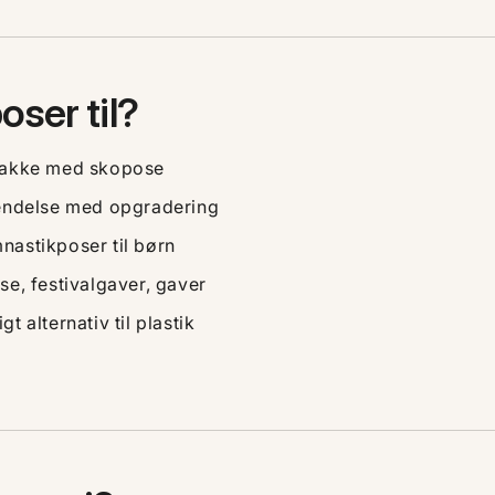
ser til?
akke med skopose
sendelse med opgradering
nastikposer til børn
e, festivalgaver, gaver
 alternativ til plastik