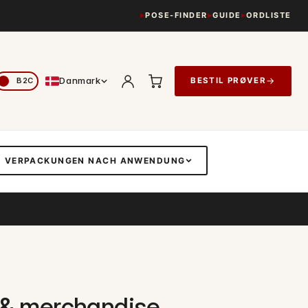
POSE-FINDER
GUIDE
ORDLISTE
Danmark
→
BESTIL PRØVER
VERPACKUNGEN NACH ANWENDUNG
j & merchandise