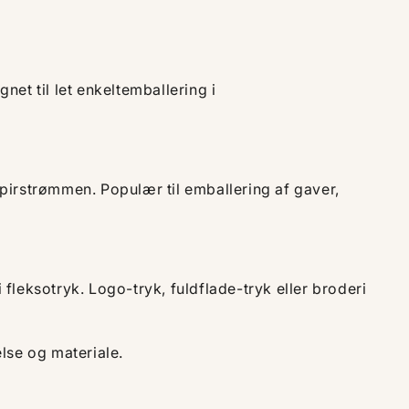
net til let enkeltemballering i
apirstrømmen. Populær til emballering af gaver,
 i fleksotryk. Logo-tryk, fuldflade-tryk eller broderi
else og materiale.