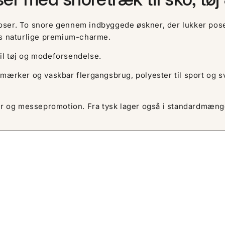
eposer. To snore gennem indbyggede øskner, der lukker pose
ts naturlige premium-charme.
il tøj og modeforsendelse.
-mærker og vaskbar flergangsbrug, polyester til sport og
ber og messepromotion. Fra tysk lager også i standardmæng