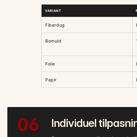
VARIANT
Fiberdug
Bomuld
Folie
Papir
06
Individuel tilpasn