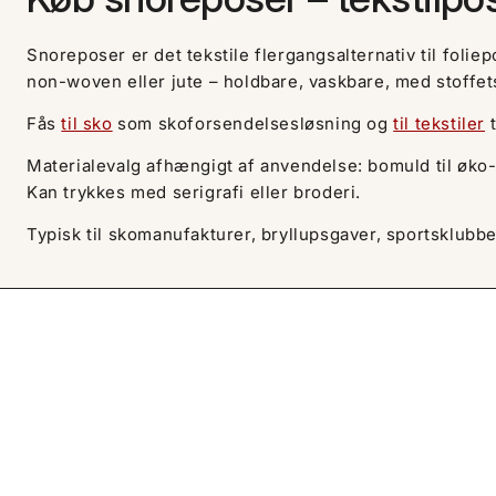
Snoreposer er det tekstile flergangsalternativ til foli
non-woven eller jute – holdbare, vaskbare, med stoffe
Fås
til sko
som skoforsendelsesløsning og
til tekstiler
t
Materialevalg afhængigt af anvendelse: bomuld til øko
Kan trykkes med serigrafi eller broderi.
Typisk til skomanufakturer, bryllupsgaver, sportsklub