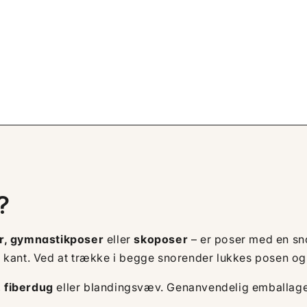
?
r, gymnastikposer
eller
skoposer
– er poser med en sn
 kant. Ved at trække i begge snorender lukkes posen og
,
fiberdug
eller blandingsvæv. Genanvendelig emballage