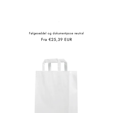
Følgeseddel og dokumentpose neutral
Normalpris
Fra €25,39 EUR