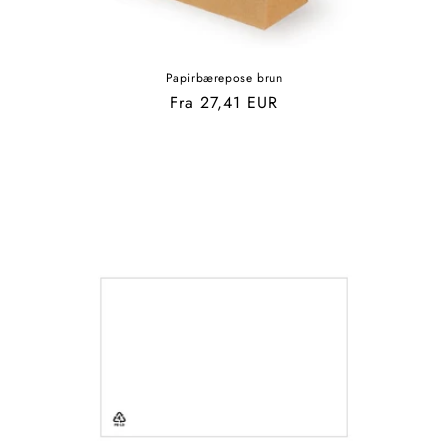
Papirbærepose brun
Normalpris
Fra 27,41 EUR