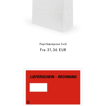
Papirbærepose hvid
Normalpris
Fra 31,36 EUR