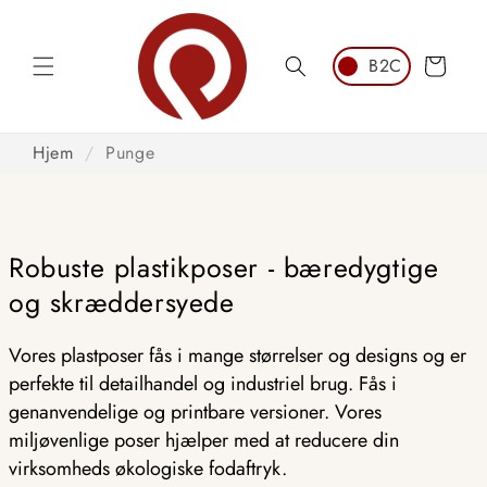
Spring
til
indhold
Vogn
Hjem
/
Punge
Robuste plastikposer - bæredygtige
og skræddersyede
Vores plastposer fås i mange størrelser og designs og er
perfekte til detailhandel og industriel brug. Fås i
genanvendelige og printbare versioner. Vores
miljøvenlige poser hjælper med at reducere din
virksomheds økologiske fodaftryk.