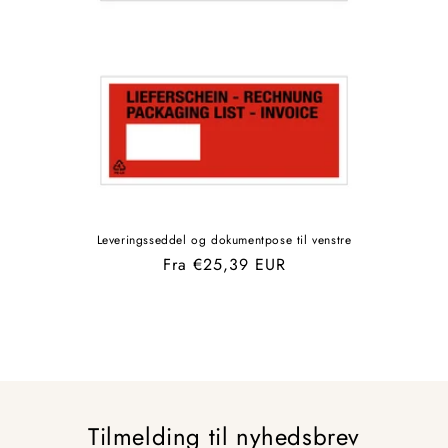
Leveringsseddel og dokumentpose til venstre
Normalpris
Fra €25,39 EUR
Tilmelding til nyhedsbrev