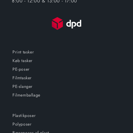
8:00 - 12:00 & 13:00 - 17:00
Print tasker
Køb tasker
PE-poser
Filmtasker
PE-slanger
Filmemballage
Plastikposer
Polyposer
Bæreposer af plast