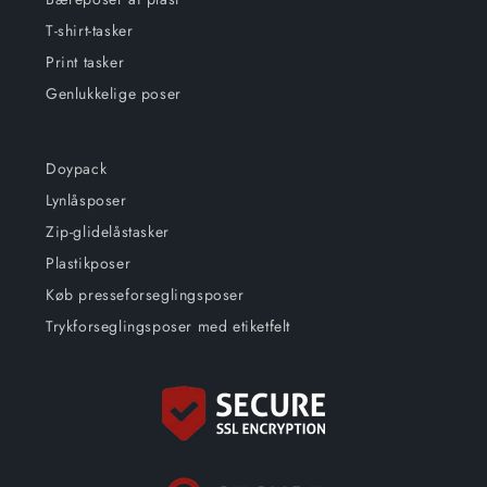
T-shirt-tasker
Print tasker
Genlukkelige poser
Doypack
Lynlåsposer
Zip-glidelåstasker
Plastikposer
Køb presseforseglingsposer
Trykforseglingsposer med etiketfelt