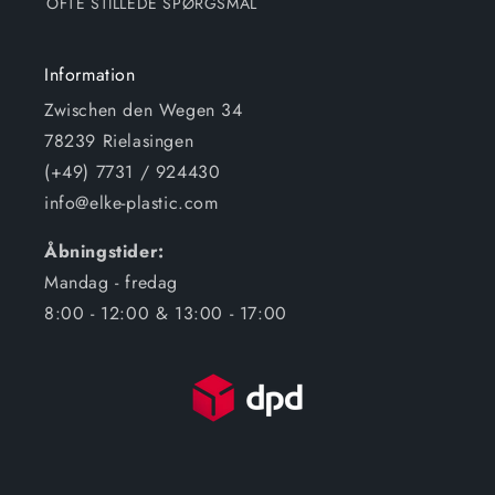
OFTE STILLEDE SPØRGSMÅL
Information
Zwischen den Wegen 34
78239 Rielasingen
(+49) 7731 / 924430
info@elke-plastic.com
Åbningstider:
Mandag - fredag
8:00 - 12:00 & 13:00 - 17:00