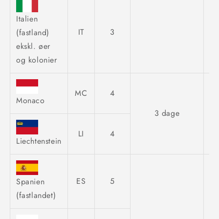
Italien
IT
3
(fastland)
ekskl. øer
og kolonier
MC
4
Monaco
3 dage
LI
4
Liechtenstein
ES
5
Spanien
(fastlandet)