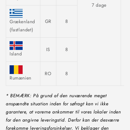
7 dage
GR
8
Grækenland
(fastlandet)
IS
8
Island
RO
8
Rumænien
* BEMÆRK: På grund af den nuværende meget
anspændte situation inden for søfragt kan vi ikke
garantere, at varerne ankommer til vores lokaler inden
for den angivne leveringstid. Derfor kan der desværre
forekomme leveringsforsinkelser. Vi beklager den