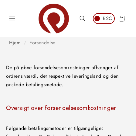
Spring
til
indhold
Vogn
Hjem
/
Forsendelse
De påløbne forsendelsesomkostninger afhænger af
ordrens værdi, det respektive leveringsland og den
ønskede betalingsmetode.
Oversigt over forsendelsesomkostninger
Følgende betalingsmetoder er tilgængelige: