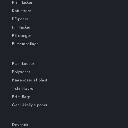
Print tasker
Køb tasker
PE-poser
Filmtasker
PE-slanger
Filmemballage
Plastikposer
Polyposer
Bæreposer af plast
T-shirt-tasker
Print Bags
Genlukkelige poser
Doypack