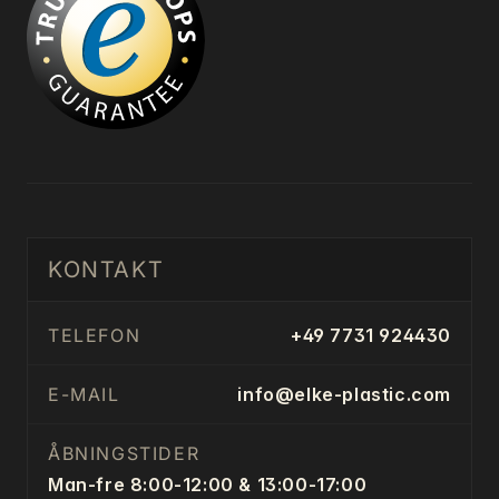
KONTAKT
TELEFON
+49 7731 924430
E-MAIL
info@elke-plastic.com
ÅBNINGSTIDER
Man-fre 8:00-12:00 & 13:00-17:00