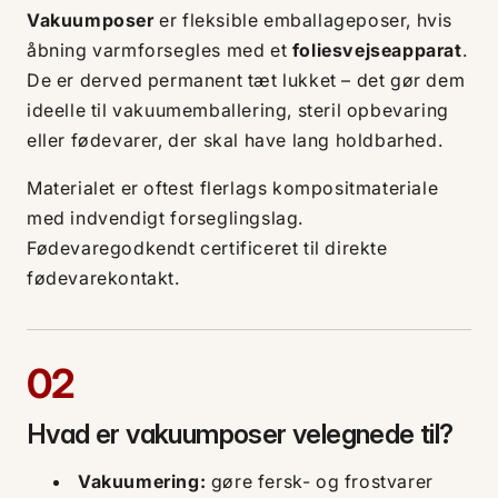
Vakuumposer
er fleksible emballageposer, hvis
åbning varmforsegles med et
foliesvejseapparat
.
De er derved permanent tæt lukket – det gør dem
ideelle til vakuumemballering, steril opbevaring
eller fødevarer, der skal have lang holdbarhed.
Materialet er oftest flerlags kompositmateriale
med indvendigt forseglingslag.
Fødevaregodkendt certificeret til direkte
fødevarekontakt.
02
Hvad er vakuumposer velegnede til?
Vakuumering:
gøre fersk- og frostvarer