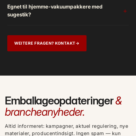
Egnet til hjemme-vakuumpakkere med
sugestik?
WEITERE FRAGEN? KONTAKT
→
Emballageopdateringer
&
brancheanyheder.
Altid informeret: kampagner, aktuel regulering, nye
materialer, producentindsigt. Ingen spam — kun