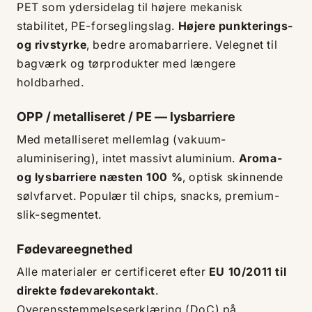
PET som ydersidelag til højere mekanisk
stabilitet, PE-forseglingslag.
Højere punkterings-
og rivstyrke
, bedre aromabarriere. Velegnet til
bagværk og tørprodukter med længere
holdbarhed.
OPP / metalliseret / PE — lysbarriere
Med metalliseret mellemlag (vakuum-
aluminisering), intet massivt aluminium.
Aroma-
og lysbarriere næsten 100 %
, optisk skinnende
sølvfarvet. Populær til chips, snacks, premium-
slik-segmentet.
Fødevareegnethed
Alle materialer er certificeret efter
EU 10/2011 til
direkte fødevarekontakt
.
Overensstemmelseserklæring (DoC) på