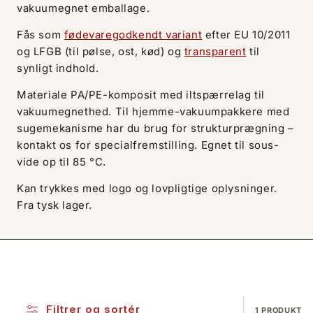
vakuumegnet emballage.
Fås som
fødevaregodkendt variant
efter EU 10/2011
og LFGB (til pølse, ost, kød) og
transparent
til
synligt indhold.
Materiale PA/PE-komposit med iltspærrelag til
vakuumegnethed. Til hjemme-vakuumpakkere med
sugemekanisme har du brug for strukturprægning –
kontakt os for specialfremstilling. Egnet til sous-
vide op til 85 °C.
Kan trykkes med logo og lovpligtige oplysninger.
Fra tysk lager.
Filtrer og sortér
1 PRODUKT