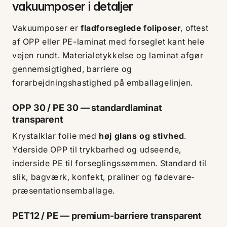
vakuumposer i detaljer
Vakuumposer er
fladforseglede foliposer
, oftest
af OPP eller PE-laminat med forseglet kant hele
vejen rundt. Materialetykkelse og laminat afgør
gennemsigtighed, barriere og
forarbejdningshastighed på emballagelinjen.
OPP 30 / PE 30 — standardlaminat
transparent
Krystalklar folie med
høj glans og stivhed
.
Yderside OPP til trykbarhed og udseende,
inderside PE til forseglingssømmen. Standard til
slik, bagværk, konfekt, praliner og fødevare-
præsentationsemballage.
PET12 / PE — premium-barriere transparent