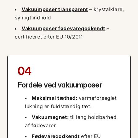
Vakuumposer transparent
– krystalklare,
synligt indhold
Vakuumposer fødevaregodkendt
–
certificeret efter EU 10/2011
04
Fordele ved vakuumposer
Maksimal tæthed:
varmeforseglet
lukning er fuldstændig tæt.
Vakuumegnet:
til lang holdbarhed
af fødevarer.
Fødevaregodkendt
efter EU