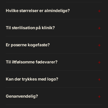
Hvilke størrelser er almindelige?
Til sterilisation på klinik?
Er poserne kogefaste?
Til iltfølsomme fødevarer?
Kan der trykkes med logo?
Genanvendelig?