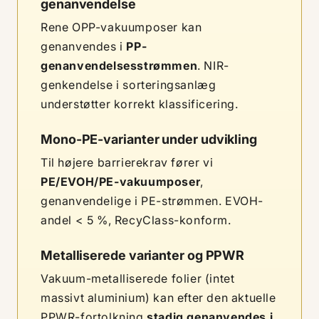
genanvendelse
Rene OPP-vakuumposer kan
genanvendes i
PP-
genanvendelsesstrømmen
. NIR-
genkendelse i sorteringsanlæg
understøtter korrekt klassificering.
Mono-PE-varianter under udvikling
Til højere barrierekrav fører vi
PE/EVOH/PE-vakuumposer
,
genanvendelige i PE-strømmen. EVOH-
andel < 5 %, RecyClass-konform.
Metalliserede varianter og PPWR
Vakuum-metalliserede folier (intet
massivt aluminium) kan efter den aktuelle
PPWR-fortolkning
stadig genanvendes i