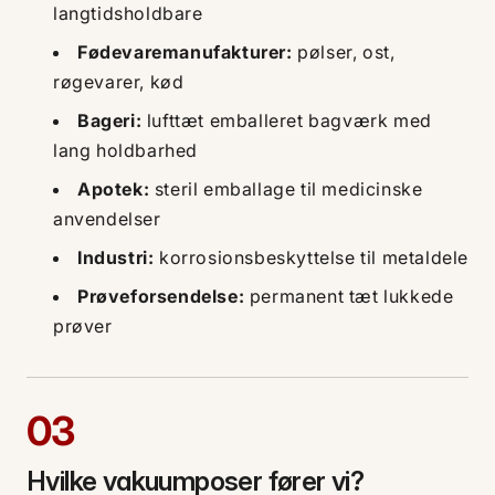
langtidsholdbare
Fødevaremanufakturer:
pølser, ost,
røgevarer, kød
Bageri:
lufttæt emballeret bagværk med
lang holdbarhed
Apotek:
steril emballage til medicinske
anvendelser
Industri:
korrosionsbeskyttelse til metaldele
Prøveforsendelse:
permanent tæt lukkede
prøver
03
Hvilke vakuumposer fører vi?