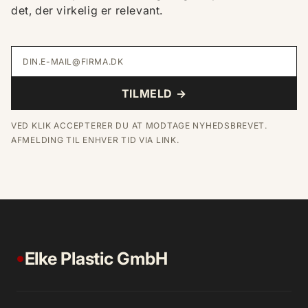
det, der virkelig er relevant.
DIN.E-MAIL@FIRMA.DK
TILMELD →
VED KLIK ACCEPTERER DU AT MODTAGE NYHEDSBREVET.
AFMELDING TIL ENHVER TID VIA LINK.
Elke Plastic GmbH
●