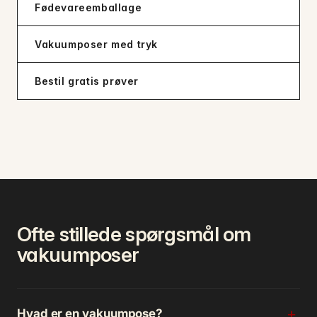
Fødevareemballage
Vakuumposer med tryk
Bestil gratis prøver
Ofte stillede spørgsmål om
vakuumposer
Hvad er en vakuumpose?