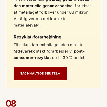
den materielle genanvendelse
, forudsat
at metallaget forbliver under 0,1 mikron.
Vi rådgiver om det korrekte
materialevalg.
Rezyklat-forarbejdning
Til sekundæremballage uden direkte
fødevarekontakt forarbejder vi
post-
consumer-rezyklat
op til 30 % andel.
NACHHALTIGE BEUTEL
→
08