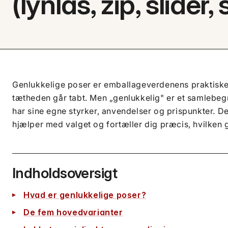
(lynlås, zip, slider
Genlukkelige poser er emballageverdenens praktiske 
tætheden går tabt. Men „genlukkelig" er et samlebeg
har sine egne styrker, anvendelser og prispunkter. De
hjælper med valget og fortæller dig præcis, hvilken g
Indholdsoversigt
Hvad er genlukkelige poser?
De fem hovedvarianter