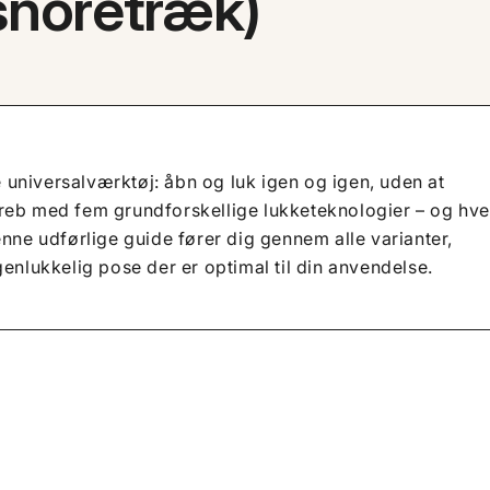
, snoretræk)
universalværktøj: åbn og luk igen og igen, uden at
reb med fem grundforskellige lukketeknologier – og hve
nne udførlige guide fører dig gennem alle varianter,
enlukkelig pose der er optimal til din anvendelse.