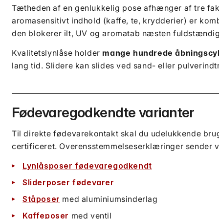
Tætheden af en genlukkelig pose afhænger af tre fak
aromasensitivt indhold (kaffe, te, krydderier) er ko
den blokerer ilt, UV og aromatab næsten fuldstændig
Kvalitetslynlåse holder
mange hundrede åbningscy
lang tid. Slidere kan slides ved sand- eller pulverind
Fødevaregodkendte varianter
Til direkte fødevarekontakt skal du udelukkende brug
certificeret. Overensstemmelseserklæringer sender v
Lynlåsposer fødevaregodkendt
Sliderposer fødevarer
Ståposer
med aluminiumsinderlag
Kaffeposer
med ventil