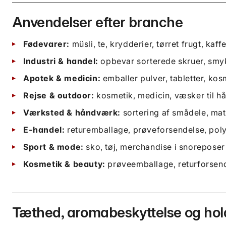
Anvendelser efter branche
Fødevarer:
müsli, te, krydderier, tørret frugt, ka
Industri & handel:
opbevar sorterede skruer, smyk
Apotek & medicin:
emballer pulver, tabletter, kos
Rejse & outdoor:
kosmetik, medicin, væsker til 
Værksted & håndværk:
sortering af smådele, mate
E-handel:
returemballage, prøveforsendelse, pol
Sport & mode:
sko, tøj, merchandise i snoreposer
Kosmetik & beauty:
prøveemballage, returforsend
Tæthed, aromabeskyttelse og ho