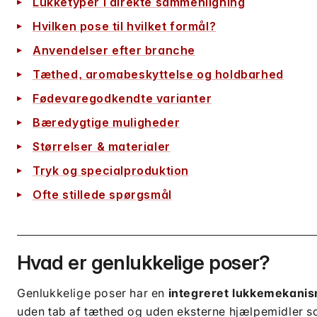
Lukketyper i direkte sammenligning
Hvilken pose til hvilket formål?
Anvendelser efter branche
Tæthed, aromabeskyttelse og holdbarhed
Fødevaregodkendte varianter
Bæredygtige muligheder
Størrelser & materialer
Tryk og specialproduktion
Ofte stillede spørgsmål
Hvad er genlukkelige poser?
Genlukkelige poser har en
integreret lukkemekani
uden tab af tæthed og uden eksterne hjælpemidler som 