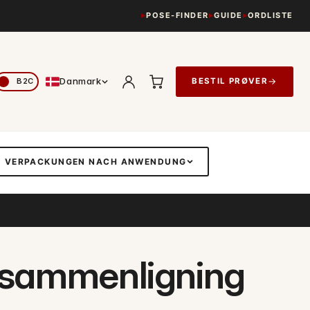
POSE-FINDER
GUIDE
ORDLISTE
Danmark
→
BESTIL PRØVER
VERPACKUNGEN NACH ANWENDUNG
 i sammenligning