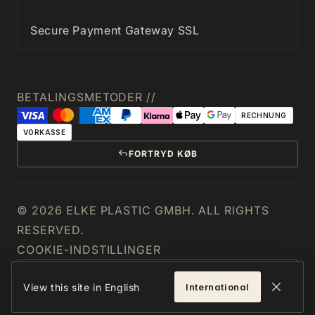
Secure Payment Gateway SSL
BETALINGSMETODER //
RECHNUNG
VORKASSE
FORTRYD KØB
© 2026 ELKE PLASTIC GMBH. ALL RIGHTS
RESERVED.
COOKIE-INDSTILLINGER
DANMARK
View this site in English
International