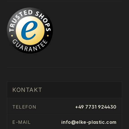
KONTAKT
TELEFON
+49 7731 924430
E-MAIL
info@elke-plastic.com