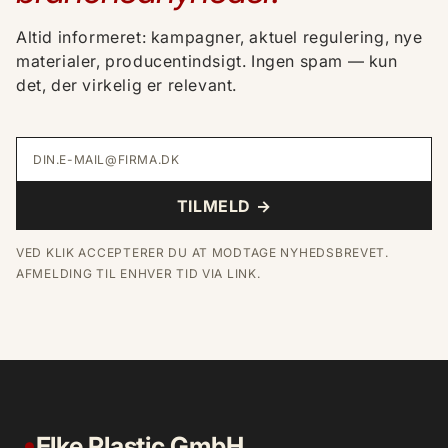
Altid informeret: kampagner, aktuel regulering, nye
materialer, producentindsigt. Ingen spam — kun
det, der virkelig er relevant.
DIN.E-MAIL@FIRMA.DK
TILMELD →
VED KLIK ACCEPTERER DU AT MODTAGE NYHEDSBREVET.
AFMELDING TIL ENHVER TID VIA LINK.
Elke Plastic GmbH
●