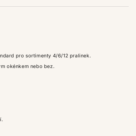
andard pro sortimenty 4/6/12 pralinek.
ovým okénkem nebo bez.
í.