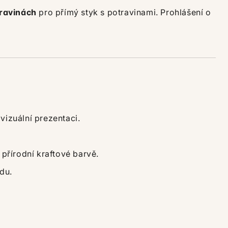
travinách
pro přímý styk s potravinami. Prohlášení o
izuální prezentaci.
přírodní kraftové barvě.
du.