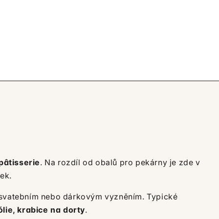
pâtisserie
. Na rozdíl od obalů pro pekárny je zde v
ek.
se svatebním nebo dárkovým vyzněním. Typické
lie, krabice na dorty
.