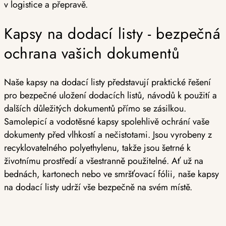
v logistice a přepravě.
Kapsy na dodací listy - bezpečná
ochrana vašich dokumentů
Naše kapsy na dodací listy představují praktické řešení
pro bezpečné uložení dodacích listů, návodů k použití a
dalších důležitých dokumentů přímo se zásilkou.
Samolepicí a vodotěsné kapsy spolehlivě ochrání vaše
dokumenty před vlhkostí a nečistotami. Jsou vyrobeny z
recyklovatelného polyethylenu, takže jsou šetrné k
životnímu prostředí a všestranně použitelné. Ať už na
bednách, kartonech nebo ve smršťovací fólii, naše kapsy
na dodací listy udrží vše bezpečně na svém místě.