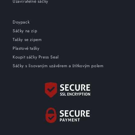
Uzavíratelné sáčky
Doypack
Sáčky na zip
Tašky se zipem
Plastové tašky
Koupit sáčky Press Seal
Sáčky s lisovaným uzávěrem a štítkovým polem