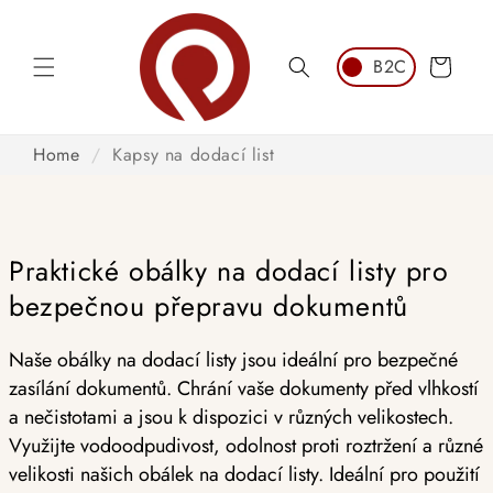
Přeskočit
na obsah
Košík
Home
/
Kapsy na dodací list
Praktické obálky na dodací listy pro
bezpečnou přepravu dokumentů
Naše obálky na dodací listy jsou ideální pro bezpečné
zasílání dokumentů. Chrání vaše dokumenty před vlhkostí
a nečistotami a jsou k dispozici v různých velikostech.
Využijte vodoodpudivost, odolnost proti roztržení a různé
velikosti našich obálek na dodací listy. Ideální pro použití