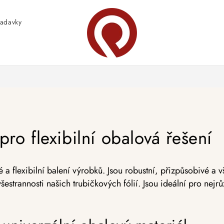
adavky
 pro flexibilní obalová řešení
a flexibilní balení výrobků. Jsou robustní, přizpůsobivé a v
šestrannosti našich trubičkových fólií. Jsou ideální pro nej