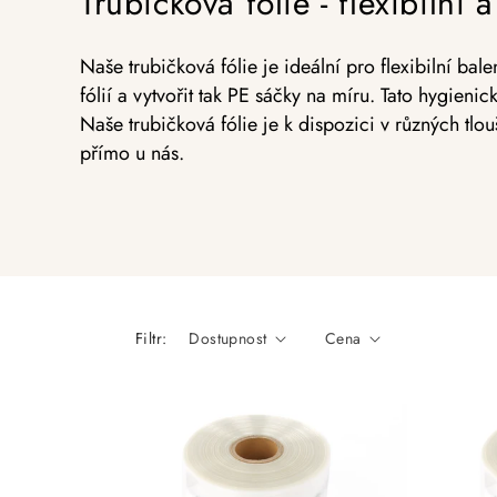
Trubičková fólie - flexibilní 
Naše trubičková fólie je ideální pro flexibilní ba
fólií a vytvořit tak PE sáčky na míru. Tato hygieni
Naše trubičková fólie je k dispozici v různých tlo
přímo u nás.
Filtr:
Dostupnost
Cena