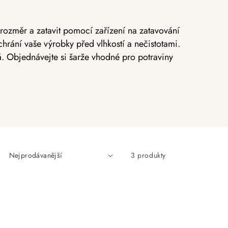
ý rozměr a zatavit pomocí zařízení na zatavování
 chrání vaše výrobky před vlhkostí a nečistotami.
ná. Objednávejte si šarže vhodné pro potraviny
3 produkty