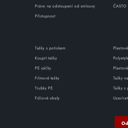
Právo na odstoupení od smlouvy
ČASTO
Přístupnost
Tašky s potiskem
Plastové
Koupit tašky
Polyety
PE sáčky
Plastové
Filmové tašky
Tašky na
Trubky PE
Tašky s
Fóliové obaly
Uzavírat
Od