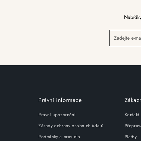
Nabídky
Zadejte e-ma
Právní informace
Zákazn
Právní upozornění
Kontakt
Zásady ochrany osobních údajů
Přeprav
Podmínky a pravidla
Platby