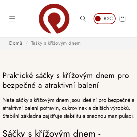
Přeskočit
na obsah
Košík
Domů
/
Tašky s křížovým dnem
Praktické sáčky s křížovým dnem pro
bezpečné a atraktivní balení
Naše sáčky s křížovým dnem jsou ideální pro bezpečné a
atraktivní balení potravin, cukrovinek a dalších výrobků.
Stabilní základna zajišťuje stabilitu a snadnou manipulaci.
Sáčky s křížovým dnem -