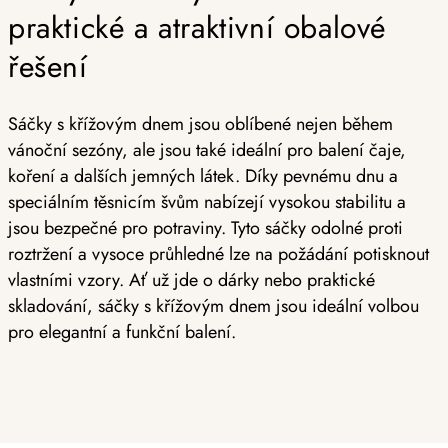
praktické a atraktivní obalové
řešení
Sáčky s křížovým dnem jsou oblíbené nejen během
vánoční sezóny, ale jsou také ideální pro balení čaje,
koření a dalších jemných látek. Díky pevnému dnu a
speciálním těsnicím švům nabízejí vysokou stabilitu a
jsou bezpečné pro potraviny. Tyto sáčky odolné proti
roztržení a vysoce průhledné lze na požádání potisknout
vlastními vzory. Ať už jde o dárky nebo praktické
skladování, sáčky s křížovým dnem jsou ideální volbou
pro elegantní a funkční balení.