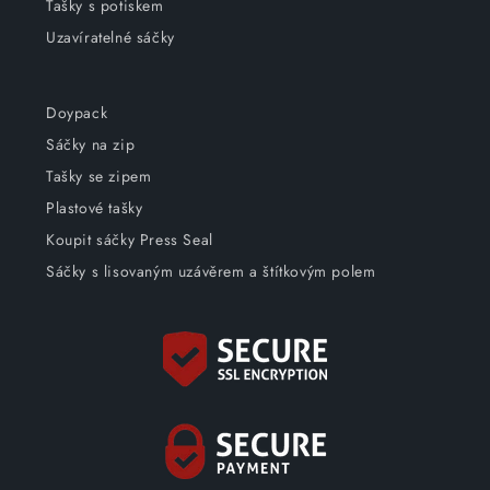
Tašky s potiskem
Uzavíratelné sáčky
Doypack
Sáčky na zip
Tašky se zipem
Plastové tašky
Koupit sáčky Press Seal
Sáčky s lisovaným uzávěrem a štítkovým polem