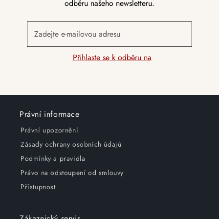
odběru našeho newsletteru.
Zadejte e-mailovou adresu
Přihlaste se k odběru na
Právní informace
Právní upozornění
Zásady ochrany osobních údajů
Podmínky a pravidla
Právo na odstoupení od smlouvy
Přístupnost
Zákaznický servis