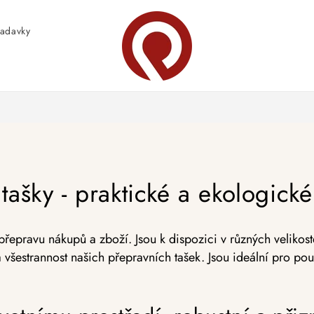
adavky
tašky - praktické a ekologick
řepravu nákupů a zboží. Jsou k dispozici v různých velikos
 a všestrannost našich přepravních tašek. Jsou ideální pro p