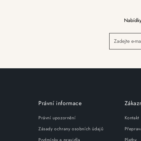
Nabídky
Zadejte e-ma
Právní informace
Zákazn
Právní upozornění
Kontakt
Zásady ochrany osobních údajů
Přeprav
Podmínky a pravidla
Platby