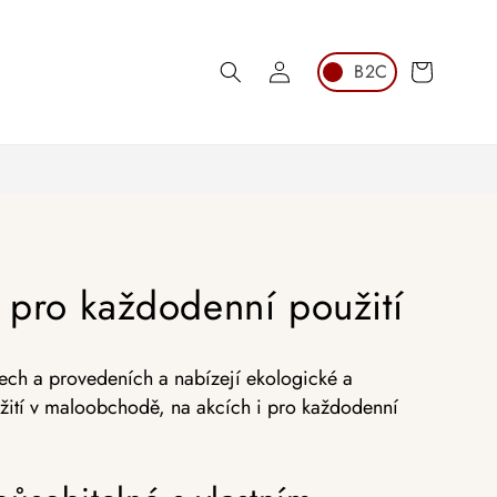
Košík
Přihlášení
é pro každodenní použití
tech a provedeních a nabízejí ekologické a
oužití v maloobchodě, na akcích i pro každodenní