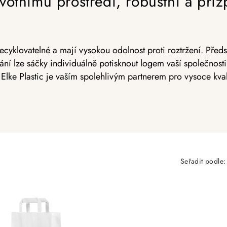
ivotnímu prostředí, robustní a přiz
ecyklovatelné a mají vysokou odolnost proti roztržení. Pře
ání lze sáčky individuálně potisknout logem vaší společnost
Elke Plastic je vaším spolehlivým partnerem pro vysoce kvali
Seřadit podle: