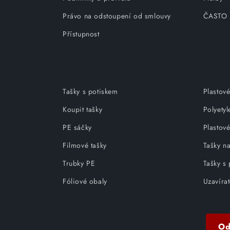
Právo na odstoupení od smlouvy
ČASTO
Přístupnost
Tašky s potiskem
Plastové
Koupit tašky
Polyety
PE sáčky
Plastové
Filmové tašky
Tašky na
Trubky PE
Tašky s
Fóliové obaly
Uzavírat
Od