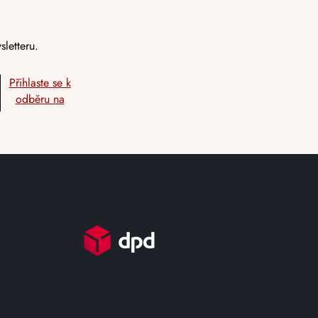
letteru.
Přihlaste se k
odběru na