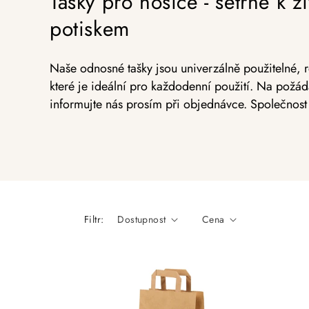
Tašky pro nosiče - šetrné k ž
potiskem
Naše odnosné tašky jsou univerzálně použitelné, r
které je ideální pro každodenní použití. Na požád
informujte nás prosím při objednávce. Společnost 
Filtr:
Dostupnost
Cena