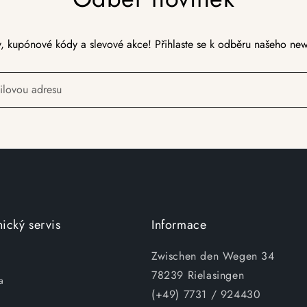
, kupónové kódy a slevové akce! Přihlaste se k odběru našeho news
ilovou adresu
ický servis
Informace
Zwischen den Wegen 34
78239 Rielasingen
a
(+49) 7731 / 924430