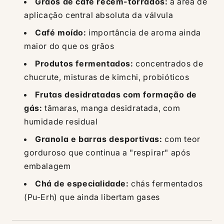
Grãos de café recém-torrados:
a área de
aplicação central absoluta da válvula
Café moído:
importância de aroma ainda
maior do que os grãos
Produtos fermentados:
concentrados de
chucrute, misturas de kimchi, probióticos
Frutas desidratadas com formação de
gás:
tâmaras, manga desidratada, com
humidade residual
Granola e barras desportivas:
com teor
gorduroso que continua a "respirar" após
embalagem
Chá de especialidade:
chás fermentados
(Pu-Erh) que ainda libertam gases