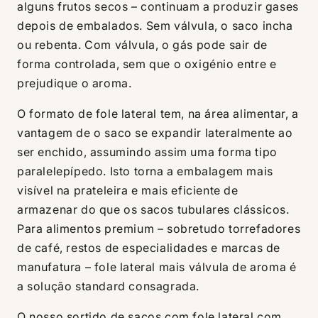
alguns frutos secos – continuam a produzir gases
depois de embalados. Sem válvula, o saco incha
ou rebenta. Com válvula, o gás pode sair de
forma controlada, sem que o oxigénio entre e
prejudique o aroma.
O formato de fole lateral tem, na área alimentar, a
vantagem de o saco se expandir lateralmente ao
ser enchido, assumindo assim uma forma tipo
paralelepípedo. Isto torna a embalagem mais
visível na prateleira e mais eficiente de
armazenar do que os sacos tubulares clássicos.
Para alimentos premium – sobretudo torrefadores
de café, restos de especialidades e marcas de
manufatura – fole lateral mais válvula de aroma é
a solução standard consagrada.
O nosso sortido de sacos com fole lateral com