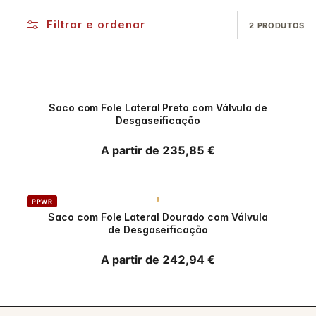
Filtrar e ordenar
2 PRODUTOS
PPWR
Saco com Fole Lateral Preto com Válvula de
Desgaseificação
Preço normal
A partir de 235,85 €
PPWR
Saco com Fole Lateral Dourado com Válvula
de Desgaseificação
Preço normal
A partir de 242,94 €