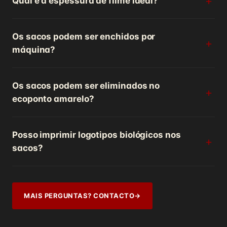
Qual é a espessura de filme ideal?
Os sacos podem ser enchidos por
máquina?
Os sacos podem ser eliminados no
ecoponto amarelo?
Posso imprimir logotipos biológicos nos
sacos?
MAIS PERGUNTAS? CONTACTO
→