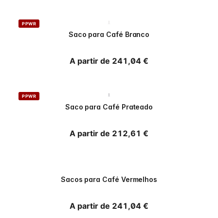
PPWR
Saco para Café Branco
Preço normal
A partir de 241,04 €
PPWR
Saco para Café Prateado
Preço normal
A partir de 212,61 €
PPWR
Sacos para Café Vermelhos
Preço normal
A partir de 241,04 €