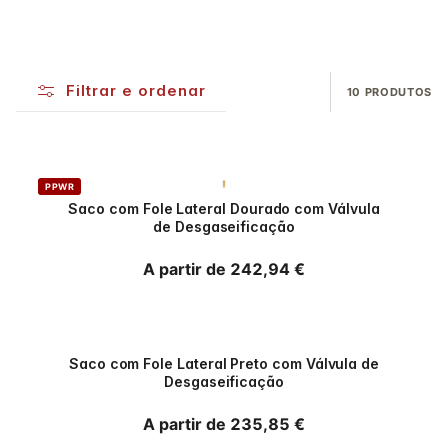
Filtrar e ordenar
10 PRODUTOS
PPWR
Saco com Fole Lateral Dourado com Válvula
de Desgaseificação
Preço normal
A partir de 242,94 €
PPWR
Saco com Fole Lateral Preto com Válvula de
Desgaseificação
Preço normal
A partir de 235,85 €