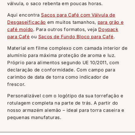
válvula, o saco rebenta em poucas horas.
Aqui encontra
Sacos para Café com Válvula de
Desgaseificação
em muitos tamanhos,
para grão e
café moído
. Para outros formatos, veja
Doypack
para Café
ou
Sacos de Fundo Bloco para Café
.
Material em filme complexo com camada interior de
alumínio para máxima proteção de aroma e luz.
Próprio para alimentos segundo UE 10/2011, com
declaração de conformidade. Com campo para
carimbo de data de torra como indicador de
frescor.
Personalizável com o logótipo da sua torrefação e
rotulagem completa na parte de trás. A partir do
nosso armazém alemão – ideal para torra caseira e
pequenas manufaturas.