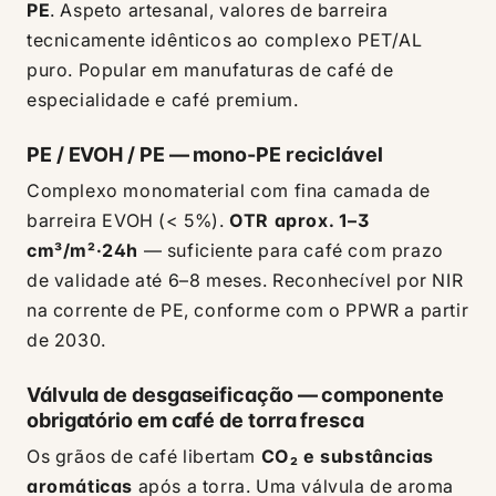
PE
. Aspeto artesanal, valores de barreira
tecnicamente idênticos ao complexo PET/AL
puro. Popular em manufaturas de café de
especialidade e café premium.
PE / EVOH / PE — mono-PE reciclável
Complexo monomaterial com fina camada de
barreira EVOH (< 5%).
OTR aprox. 1–3
cm³/m²·24h
— suficiente para café com prazo
de validade até 6–8 meses. Reconhecível por NIR
na corrente de PE, conforme com o PPWR a partir
de 2030.
Válvula de desgaseificação — componente
obrigatório em café de torra fresca
Os grãos de café libertam
CO₂ e substâncias
aromáticas
após a torra. Uma válvula de aroma