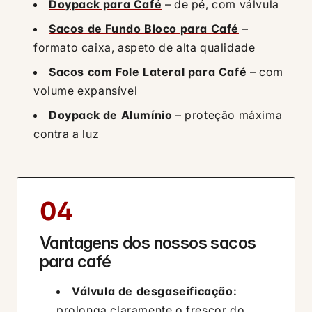
Doypack para Café
– de pé, com válvula
Sacos de Fundo Bloco para Café
–
formato caixa, aspeto de alta qualidade
Sacos com Fole Lateral para Café
– com
volume expansível
Doypack de Alumínio
– proteção máxima
contra a luz
04
Vantagens dos nossos sacos
para café
Válvula de desgaseificação:
prolonga claramente o frescor do