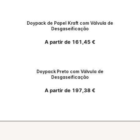
PPWR
Doypack de Papel Kraft com Válvula de
Desgaseificação
Preço normal
A partir de 161,45 €
PPWR
Doypack Preto com Válvula de
Desgaseificação
Preço normal
A partir de 197,38 €