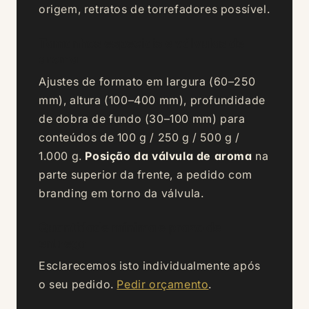
origem, retratos de torrefadores possível.
Tamanhos especiais e válvulas de
aroma
Ajustes de formato em largura (60–250
mm), altura (100–400 mm), profundidade
de dobra de fundo (30–100 mm) para
conteúdos de 100 g / 250 g / 500 g /
1.000 g.
Posição da válvula de aroma
na
parte superior da frente, a pedido com
branding em torno da válvula.
Quantidade mínima e prazo de
entrega
Esclarecemos isto individualmente após
o seu pedido.
Pedir orçamento
.