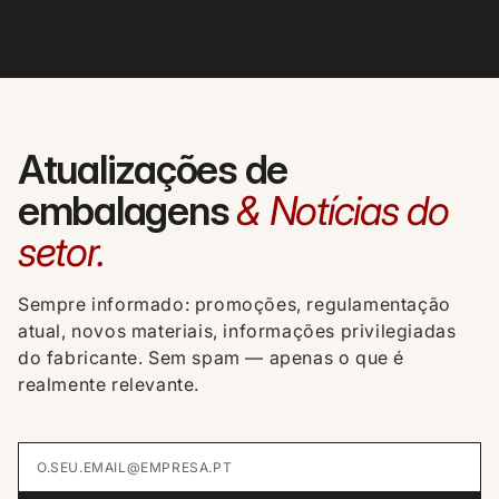
Atualizações de
embalagens
& Notícias do
setor.
Sempre informado: promoções, regulamentação
atual, novos materiais, informações privilegiadas
do fabricante. Sem spam — apenas o que é
realmente relevante.
O.SEU.EMAIL@EMPRESA.PT