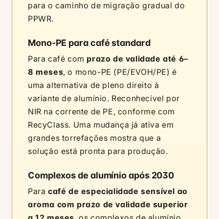
para o caminho de migração gradual do
PPWR.
Mono-PE para café standard
Para café com
prazo de validade até 6–
8 meses
, o mono-PE (PE/EVOH/PE) é
uma alternativa de pleno direito à
variante de alumínio. Reconhecível por
NIR na corrente de PE, conforme com
RecyClass. Uma mudança já ativa em
grandes torrefações mostra que a
solução está pronta para produção.
Complexos de alumínio após 2030
Para
café de especialidade sensível ao
aroma com prazo de validade superior
a 12 meses
, os complexos de alumínio