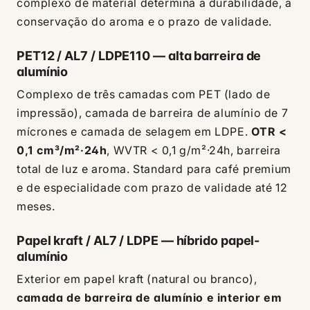
complexo de material determina a durabilidade, a
conservação do aroma e o prazo de validade.
PET12 / AL7 / LDPE110 — alta barreira de
alumínio
Complexo de três camadas com PET (lado de
impressão), camada de barreira de alumínio de 7
mícrones e camada de selagem em LDPE.
OTR <
0,1 cm³/m²·24h
, WVTR < 0,1 g/m²·24h, barreira
total de luz e aroma. Standard para café premium
e de especialidade com prazo de validade até 12
meses.
Papel kraft / AL7 / LDPE — híbrido papel-
alumínio
Exterior em papel kraft (natural ou branco),
camada de barreira de alumínio e interior em