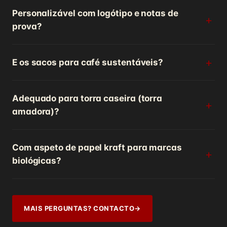
Personalizável com logótipo e notas de
prova?
E os sacos para café sustentáveis?
Adequado para torra caseira (torra
amadora)?
Com aspeto de papel kraft para marcas
biológicas?
MAIS PERGUNTAS? CONTACTO
→