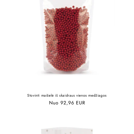
Stovinti maišelė iš skaidraus vienos medžiagos
Įprasta
Nuo 92,96 EUR
kaina