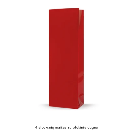
4 sluoksnių maišas su blokiniu dugnu