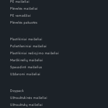
PE maišeliai
Plėvelės maišeliai
PE vamzdžiai
Plėvelės pakuotės
Plastikiniai maišeliai
Polietileniniai maišeliai
Plastikiniai nešiojimo maišeliai
Marškinėlių maišeliai
Spausdinti maišelius
Uždaromi maišeliai
Doypack
Užtrauktukinės maišeliai
Užtrauktukų maišeliai