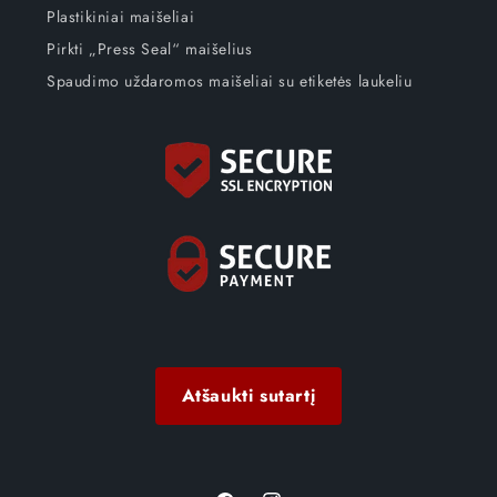
Plastikiniai maišeliai
Pirkti „Press Seal“ maišelius
Spaudimo uždaromos maišeliai su etiketės laukeliu
Atšaukti sutartį