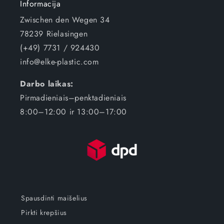
Informacija
Zwischen den Wegen 34
78239 Rielasingen
(+49) 7731 / 924430
info@elke-plastic.com
Darbo laikas:
Pirmadieniais–penktadieniais
8:00–12:00 ir 13:00–17:00
Spausdinti maišelius
Pirkti krepšius