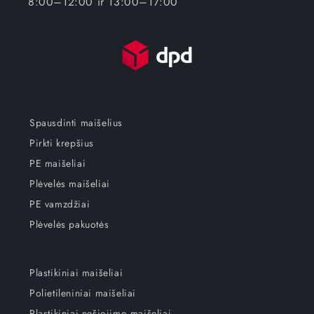
8:00–12:00 ir 13:00–17:00
Spausdinti maišelius
Pirkti krepšius
PE maišeliai
Plėvelės maišeliai
PE vamzdžiai
Plėvelės pakuotės
Plastikiniai maišeliai
Polietileniniai maišeliai
Plastikiniai nešiojimo maišeliai