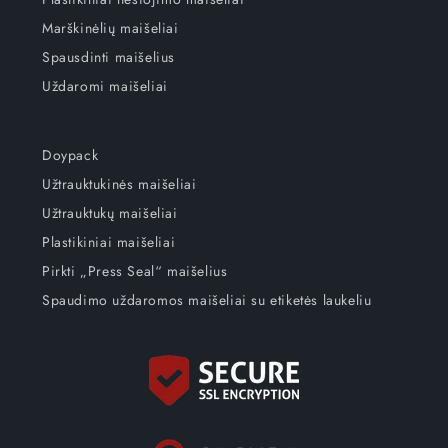
Marškinėlių maišeliai
Spausdinti maišelius
Uždaromi maišeliai
Doypack
Užtrauktukinės maišeliai
Užtrauktukų maišeliai
Plastikiniai maišeliai
Pirkti „Press Seal“ maišelius
Spaudimo uždaromos maišeliai su etiketės laukeliu