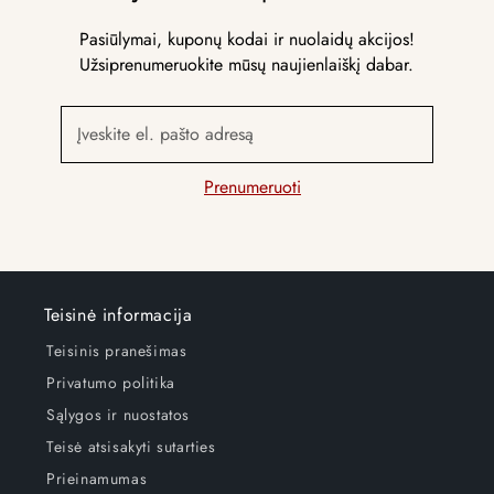
Pasiūlymai, kuponų kodai ir nuolaidų akcijos!
Užsiprenumeruokite mūsų naujienlaiškį dabar.
Įveskite el. pašto adresą
Prenumeruoti
Teisinė informacija
Teisinis pranešimas
Privatumo politika
Sąlygos ir nuostatos
Teisė atsisakyti sutarties
Prieinamumas