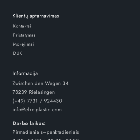
Klientų aptarnavimas
Kontaktai
Pristatymas
Mokėjimai
DUK
Informacija
Zwischen den Wegen 34
78239 Rielasingen
(+49) 7731 / 924430
info@elke-plastic.com
Darbo laikas:
Pirmadieniais–penktadieniais