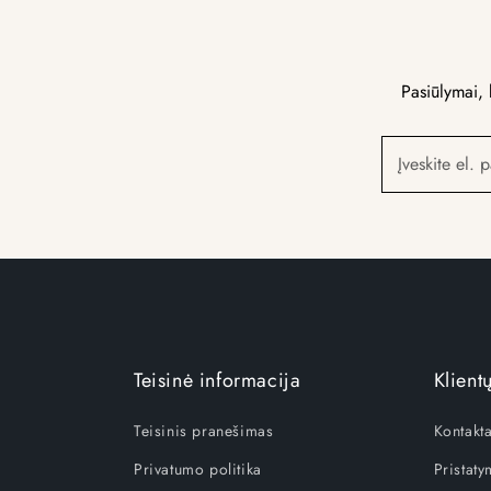
Pasiūlymai, 
Įveskite el. 
Teisinė informacija
Klient
Teisinis pranešimas
Kontakta
Privatumo politika
Pristat