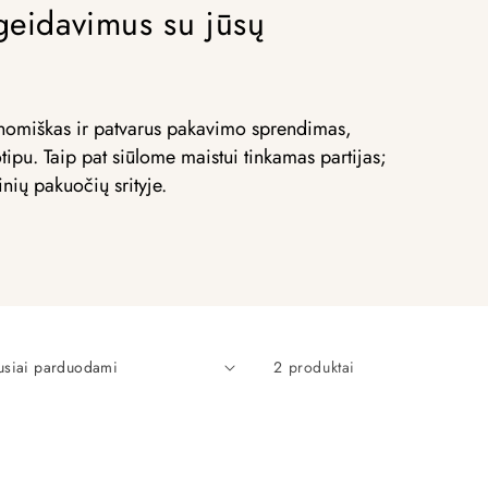
pageidavimus su jūsų
konomiškas ir patvarus pakavimo sprendimas,
ipu. Taip pat siūlome maistui tinkamas partijas;
nių pakuočių srityje.
2 produktai