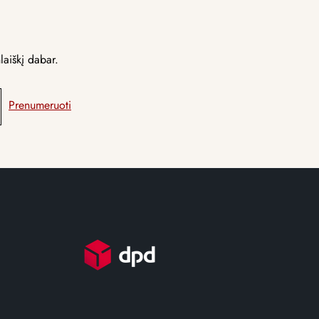
laiškį dabar.
Prenumeruoti