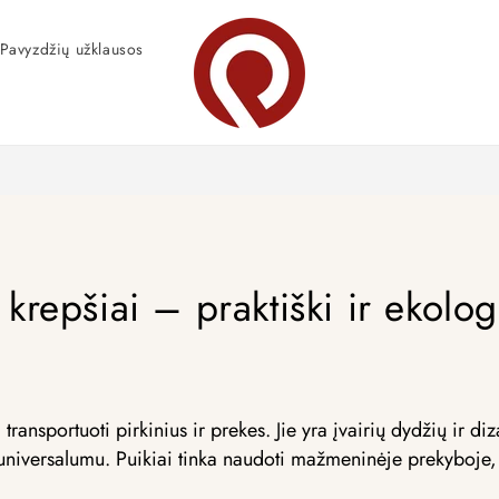
Pavyzdžių užklausos
 krepšiai – praktiški ir ekolo
transportuoti pirkinius ir prekes. Jie yra įvairių dydžių ir d
 universalumu. Puikiai tinka naudoti mažmeninėje prekyboje