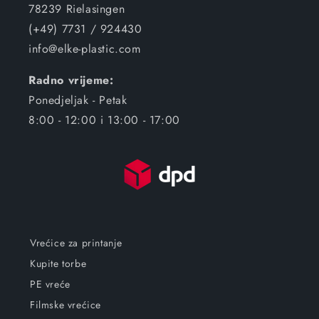
78239 Rielasingen
(+49) 7731 / 924430
info@elke-plastic.com
Radno vrijeme:
Ponedjeljak - Petak
8:00 - 12:00 i 13:00 - 17:00
Vrećice za printanje
Kupite torbe
PE vreće
Filmske vrećice