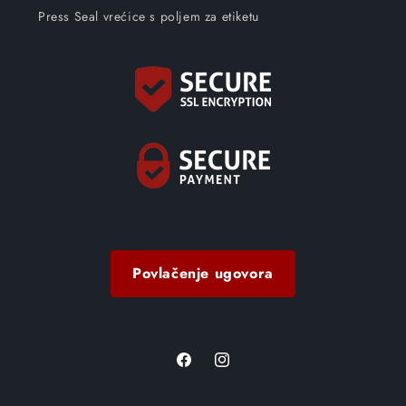
Press Seal vrećice s poljem za etiketu
Povlačenje ugovora
Facebook
Instagram