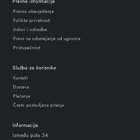
Pravne informacije
Pravno obavještenje
Politika privatnosti
Uslovi i odredbe
Pravo na odustajanje od ugovora
Pristupačnost
Služba za korisnike
Kontakt
Dostava
Plaćanja
Često postavljana pitanja
Informacije
Između puta 34