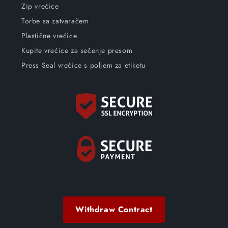
Zip vrećice
Torbe sa zatvaračem
Plastične vrećice
Kupite vrećice za sečenje presom
Press Seal vrećice s poljem za etiketu
Withdraw Contract