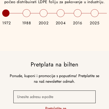
počeo distribuirati LDPE foliju za pakovanje u industriju.
1972
1988
2002
2004
2016
2025
Pretplata na bilten
Ponude, kuponi i promocije s popustima! Pretplatite se
na naš newsletter odmah.
Unesite adresu e-pošte
Pretplatite se