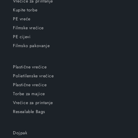
Vrećice za printanje
Kupite torbe
PE vreće
Filmske vrećice
PE cijevi
Filmsko pakovanje
Plastične vrećice
Polietilenske vrećice
Plastične vrećice
Torbe za majice
Vrećice za printanje
Resealable Bags
Dojpak