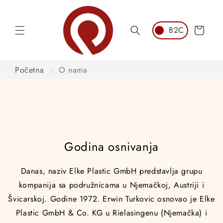
Preskoči
na
sadržaj
Košarica
Početna
/
O nama
Godina osnivanja
Danas, naziv Elke Plastic GmbH predstavlja grupu
kompanija sa podružnicama u Njemačkoj, Austriji i
Švicarskoj. Godine 1972. Erwin Turkovic osnovao je Elke
Plastic GmbH & Co. KG u Rielasingenu (Njemačka) i