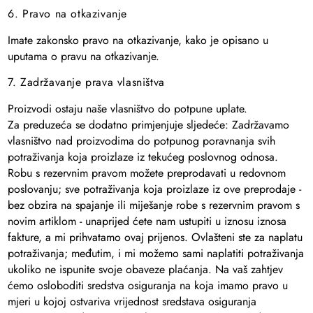
6. Pravo na otkazivanje
Imate zakonsko pravo na otkazivanje, kako je opisano u
uputama o pravu na otkazivanje.
7. Zadržavanje prava vlasništva
Proizvodi ostaju naše vlasništvo do potpune uplate.
Za preduzeća se dodatno primjenjuje sljedeće: Zadržavamo
vlasništvo nad proizvodima do potpunog poravnanja svih
potraživanja koja proizlaze iz tekućeg poslovnog odnosa.
Robu s rezervnim pravom možete preprodavati u redovnom
poslovanju; sve potraživanja koja proizlaze iz ove preprodaje -
bez obzira na spajanje ili miješanje robe s rezervnim pravom s
novim artiklom - unaprijed ćete nam ustupiti u iznosu iznosa
fakture, a mi prihvatamo ovaj prijenos. Ovlašteni ste za naplatu
potraživanja; međutim, i mi možemo sami naplatiti potraživanja
ukoliko ne ispunite svoje obaveze plaćanja. Na vaš zahtjev
ćemo osloboditi sredstva osiguranja na koja imamo pravo u
mjeri u kojoj ostvariva vrijednost sredstava osiguranja