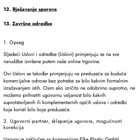
12.
Rješavanje sporova
13.
Završne odredbe
1. Opseg
Sljedeći Uslovi i odredbe (Uslovi) primjenjuju se na sve
narudžbe izvršene putem naše online trgovine.
Ovi Uslovi se također primjenjuju na preduzeća za buduće
komercijalne odnose bez potrebe za bilo kakvim formalnim
izražavanjem istih. Osim ako izričito ne odobrimo suprotno, ne
možemo prihvatiti ugovornu valjanost bilo kakvih
suprotstavljenih ili komplementarnih općih uslova i odredbi
koje koristi bilo koje preduzeće.
2. Ugovorni partner, sklapanje ugovora, mogućnosti
korekcija
Ugovor je zaključen sa kompanijom Elke Plastic GmbH.