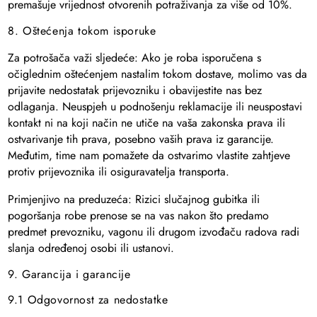
premašuje vrijednost otvorenih potraživanja za više od 10%.
8. Oštećenja tokom isporuke
Za potrošača važi sljedeće: Ako je roba isporučena s
očiglednim oštećenjem nastalim tokom dostave, molimo vas da
prijavite nedostatak prijevozniku i obavijestite nas bez
odlaganja. Neuspjeh u podnošenju reklamacije ili neuspostavi
kontakt ni na koji način ne utiče na vaša zakonska prava ili
ostvarivanje tih prava, posebno vaših prava iz garancije.
Međutim, time nam pomažete da ostvarimo vlastite zahtjeve
protiv prijevoznika ili osiguravatelja transporta.
Primjenjivo na preduzeća: Rizici slučajnog gubitka ili
pogoršanja robe prenose se na vas nakon što predamo
predmet prevozniku, vagonu ili drugom izvođaču radova radi
slanja određenoj osobi ili ustanovi.
9. Garancija i garancije
9.1 Odgovornost za nedostatke