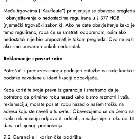
Među trgovcima ("Kaufleute") primjenjuje se obaveza pregleda
i obavještavanja o nedostacima regulirana u § 377 HGB
(njemački trgovački zakonik). Ako ne date obavještenje kako je
tamo regulirano, roba će se smatrati odobrenom, osim ako
nedostatak nije bio prepoznatljiv tokom pregleda. Ovo ne važi
ako smo prevarom prikrili nedostatak.
Reklamacije i povrat robe
Potrošači i preduzeća mogu podnijeti pritužbe na naše kontakt
podatke navedene u identifikaciji dobavljača.
Kada koristite svoja prava iz garancije i smatramo da je
potrebno da primimo robu nazad kako bismo razmotrili vašu
reklamaciju, morate poslati robu nazad o našem trošku na
adresu koju ste naveli u tu svrhu. Obavezujemo se da ćemo na
svaku reklamaciju odgovoriti odmah, a najkasnije u roku od 14
dana od njenog podnošenja.
9.2 Garancije i korisnička podrška