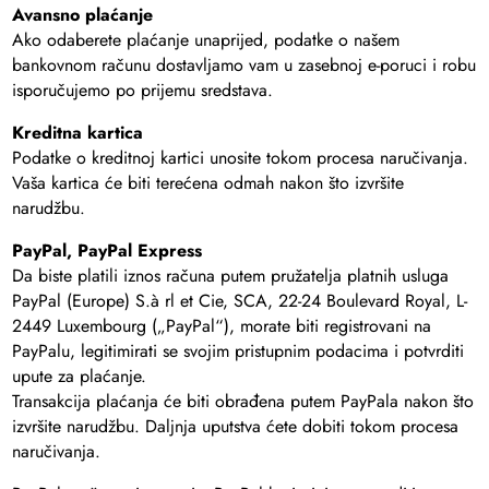
Avansno plaćanje
Ako odaberete plaćanje unaprijed, podatke o našem
bankovnom računu dostavljamo vam u zasebnoj e-poruci i robu
isporučujemo po prijemu sredstava.
Kreditna kartica
Podatke o kreditnoj kartici unosite tokom procesa naručivanja.
Vaša kartica će biti terećena odmah nakon što izvršite
narudžbu.
PayPal, PayPal Express
Da biste platili iznos računa putem pružatelja platnih usluga
PayPal (Europe) S.à rl et Cie, SCA, 22-24 Boulevard Royal, L-
2449 Luxembourg („PayPal“), morate biti registrovani na
PayPalu, legitimirati se svojim pristupnim podacima i potvrditi
upute za plaćanje.
Transakcija plaćanja će biti obrađena putem PayPala nakon što
izvršite narudžbu. Daljnja uputstva ćete dobiti tokom procesa
naručivanja.