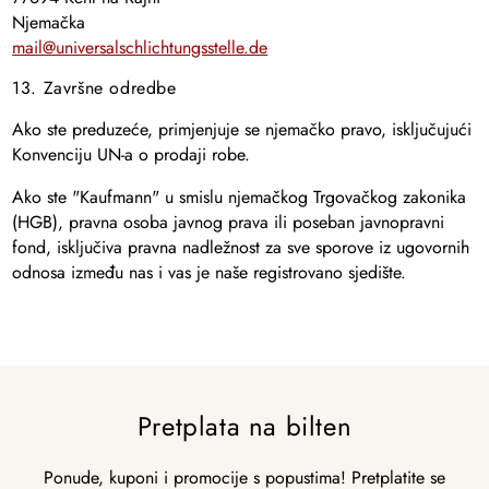
Njemačka
mail@universalschlichtungsstelle.de
13. Završne odredbe
Ako ste preduzeće, primjenjuje se njemačko pravo, isključujući
Konvenciju UN-a o prodaji robe.
Ako ste "Kaufmann" u smislu njemačkog Trgovačkog zakonika
(HGB), pravna osoba javnog prava ili poseban javnopravni
fond, isključiva pravna nadležnost za sve sporove iz ugovornih
odnosa između nas i vas je naše registrovano sjedište.
Pretplata na bilten
Ponude, kuponi i promocije s popustima! Pretplatite se