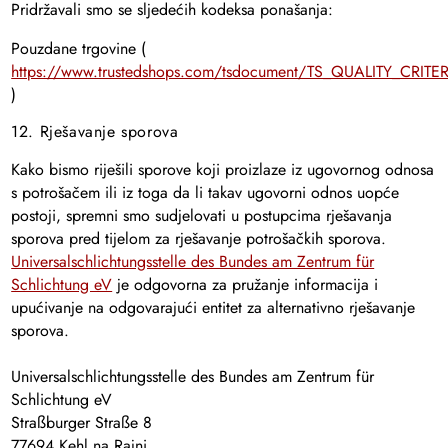
Pridržavali smo se sljedećih kodeksa ponašanja:
Pouzdane trgovine (
https://www.trustedshops.com/tsdocument/TS_QUALITY_CRITER
)
12. Rješavanje sporova
Kako bismo riješili sporove koji proizlaze iz ugovornog odnosa
s potrošačem ili iz toga da li takav ugovorni odnos uopće
postoji, spremni smo sudjelovati u postupcima rješavanja
sporova pred tijelom za rješavanje potrošačkih sporova.
Universalschlichtungsstelle des Bundes am Zentrum für
Schlichtung eV
je odgovorna za pružanje informacija i
upućivanje na odgovarajući entitet za alternativno rješavanje
sporova.
Universalschlichtungsstelle des Bundes am Zentrum für
Schlichtung eV
Straßburger Straße 8
77694 Kehl na Rajni