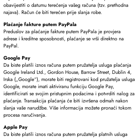
obavijestiti o datumu terećenja vašeg računa (tzv. prethodna
najava). Račun će biti terećen prije slanja robe.
Plaćanje fakture putem PayPala
Preduslov za plaćanje fakture putem PayPala je provjera
adrese i kreditne sposobnosti, plaćanje se vrši direktno na
PayPal.
Google Pay
Da biste platili iznos računa putem pružatelja usluga plaćanja
Google Ireland Ltd., Gordon House, Barrow Street, Dublin 4,
Irska („Google“), morate biti registrovani kod pružatelja usluga
Google, morate imati aktiviranu funkciju Google Pay,
identificirati se svojim pristupnim podacima i potvrditi nalog za
plaćanje. Transakcija plaćanja će biti izvršena odmah nakon
slanja vaše narudžbe. Više informacija možete pronaći tokom
procesa naručivanja.
Apple Pay
Da biste platili iznos računa putem pružatelja platnih usluga