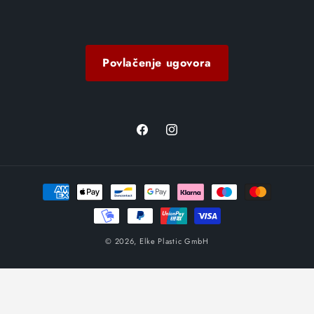
Povlačenje ugovora
Facebook
Instagram
Načini
plaćanja
© 2026,
Elke Plastic GmbH