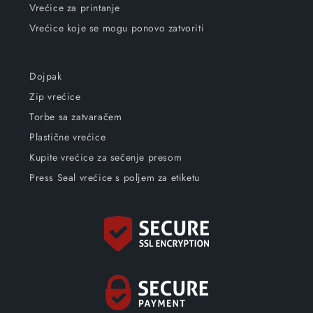
Vrećice za printanje
Vrećice koje se mogu ponovo zatvoriti
Dojpak
Zip vrećice
Torbe sa zatvaračem
Plastične vrećice
Kupite vrećice za sečenje presom
Press Seal vrećice s poljem za etiketu