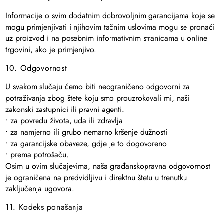
Informacije o svim dodatnim dobrovoljnim garancijama koje se
mogu primjenjivati ​​i njihovim tačnim uslovima mogu se pronaći
uz proizvod i na posebnim informativnim stranicama u online
trgovini, ako je primjenjivo.
10. Odgovornost
U svakom slučaju ćemo biti neograničeno odgovorni za
potraživanja zbog štete koju smo prouzrokovali mi, naši
zakonski zastupnici ili pravni agenti.
• za povredu života, uda ili zdravlja
• za namjerno ili grubo nemarno kršenje dužnosti
• za garancijske obaveze, gdje je to dogovoreno
• prema potrošaču.
Osim u ovim slučajevima, naša građanskopravna odgovornost
je ograničena na predvidljivu i direktnu štetu u trenutku
zaključenja ugovora.
11. Kodeks ponašanja