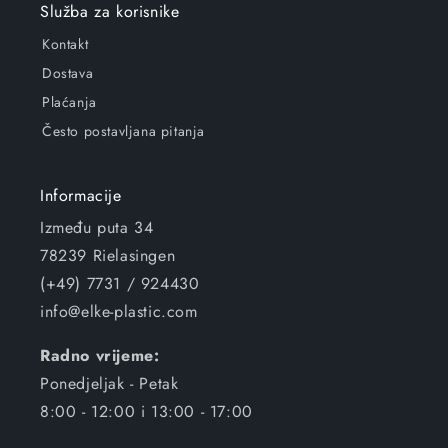
Služba za korisnike
Kontakt
Dostava
Plaćanja
Često postavljana pitanja
Informacije
Između puta 34
78239 Rielasingen
(+49) 7731 / 924430
info@elke-plastic.com
Radno vrijeme:
Ponedjeljak - Petak
8:00 - 12:00 i 13:00 - 17:00