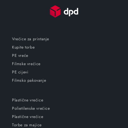
Vrećice za printanje
Kupite torbe
PE vreće
Filmske vrećice
PE cijevi
Filmsko pakovanje
Plastične vrećice
Polietilenske vrećice
Plastične vrećice
Torbe za majice