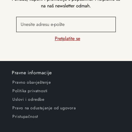
na naš newsletter odmah.
Unesite adresu e-pošte
Pretplatite se
Pravne informacije
Pravno obavještenje
Politika privatnosti
Uslovi i odredbe
Pravo na odustajanje od ugovora
Pristupačnost