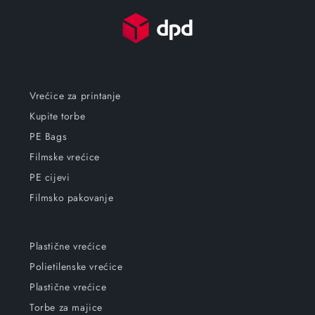
Vrećice za printanje
Kupite torbe
PE Bags
Filmske vrećice
PE cijevi
Filmsko pakovanje
Plastične vrećice
Polietilenske vrećice
Plastične vrećice
Torbe za majice