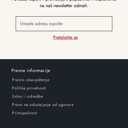
na naš newsletter odmah.
Unesite adresu e-pošte
Pretplatite se
Pravne informacije
Pravno obavještenje
Politika privatnosti
Uslovi i odredbe
Pravo na odustajanje od ugovora
Pristupačnost