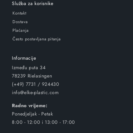
Služba za korisnike
Kontakt
Dostava
Plaćanja
Često postavljana pitanja
Informacije
Između puta 34
78239 Rielasingen
(+49) 7731 / 924430
info@elke-plastic.com
Radno vrijeme:
Ponedjeljak - Petak
8:00 - 12:00 i 13:00 - 17:00