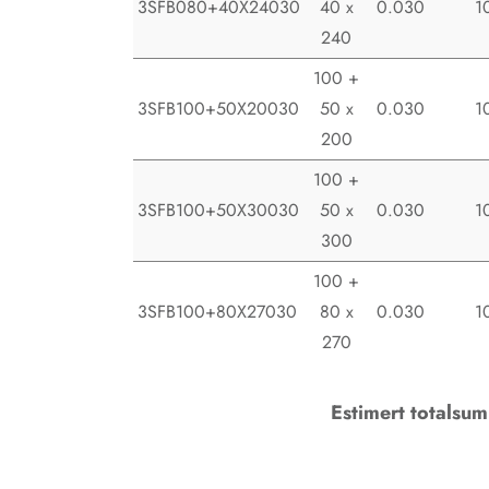
3SFB080+40X24030
40 x
0.030
1
240
100 +
3SFB100+50X20030
50 x
0.030
1
200
100 +
3SFB100+50X30030
50 x
0.030
1
300
100 +
3SFB100+80X27030
80 x
0.030
1
270
Estimert totalsum