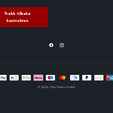
Trekk tilbake
kontrakten
Facebook
Instagram
gsmetoder
© 2026,
Elke Plastic GmbH