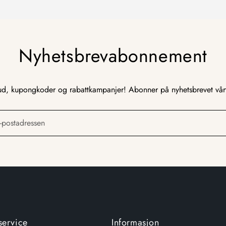
Nyhetsbrevabonnement
ud, kupongkoder og rabattkampanjer! Abonner på nyhetsbrevet vår
e-postadressen
service
Informasjon