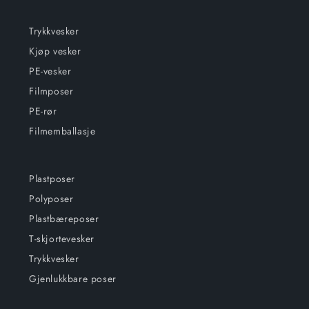
Trykkvesker
Kjøp vesker
PE-vesker
Filmposer
PE-rør
Filmemballasje
Plastposer
Polyposer
Plastbæreposer
T-skjortevesker
Trykkvesker
Gjenlukkbare poser