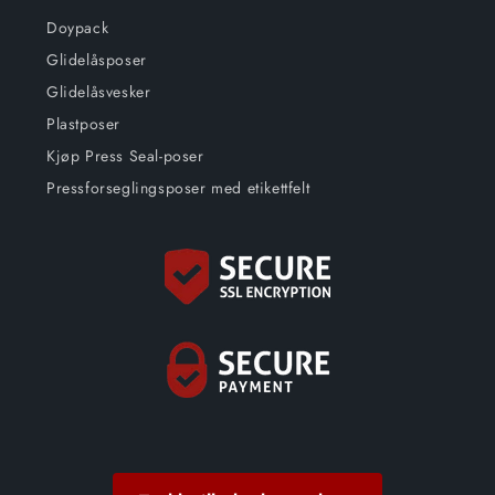
Doypack
Glidelåsposer
Glidelåsvesker
Plastposer
Kjøp Press Seal-poser
Pressforseglingsposer med etikettfelt