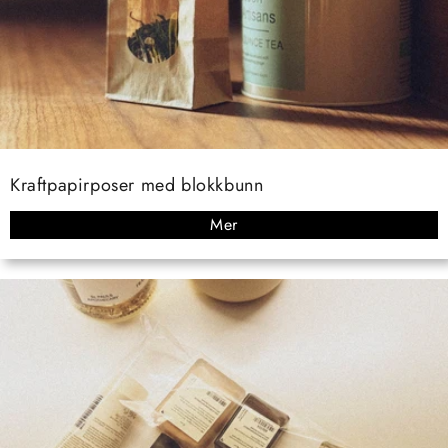
Kraftpapirposer med blokkbunn
Mer