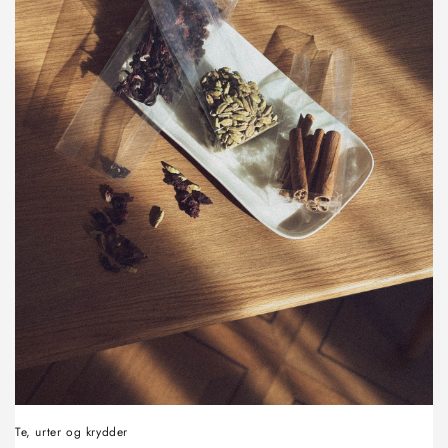
Te, urter og krydder