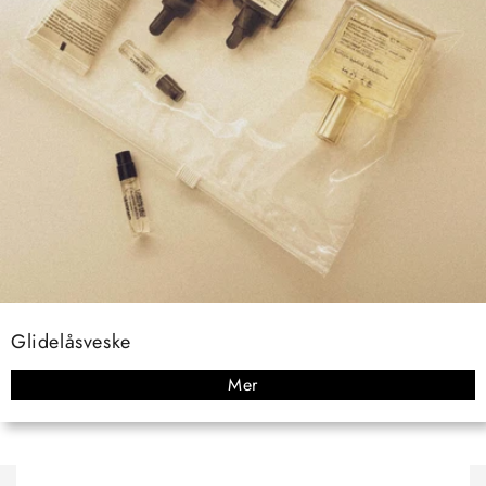
Glidelåsveske
Mer