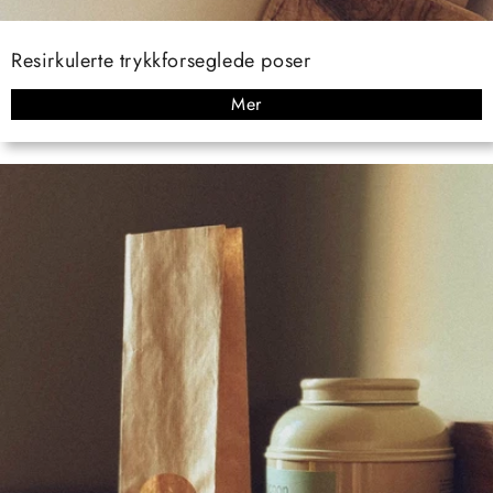
Resirkulerte trykkforseglede poser
Mer