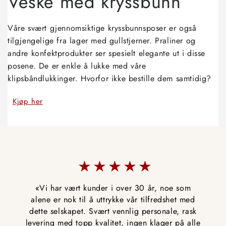
Veske med kryssbunn
Våre svært gjennomsiktige kryssbunnsposer er også
tilgjengelige fra lager med gullstjerner. Praliner og
andre konfektprodukter ser spesielt elegante ut i disse
posene. De er enkle å lukke med våre
klipsbåndlukkinger. Hvorfor ikke bestille dem samtidig?
Kjøp her
«Vi liker å samarbeide med dette selskapet
fordi vi alltid mottar bestillingene våre
pålitelig, i tide og uten komplikasjoner – selv
når noe trengs på kort varsel.»