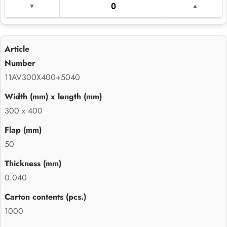
11AV300X400+5040
300 x 400
50
0.040
1000