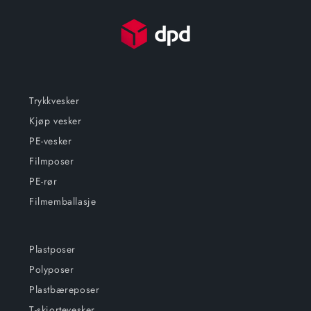
Trykkvesker
Kjøp vesker
PE-vesker
Filmposer
PE-rør
Filmemballasje
Plastposer
Polyposer
Plastbæreposer
T-skjortevesker