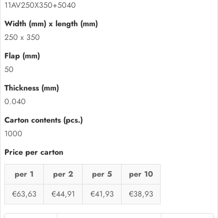
11AV250X350+5040
250 x 350
50
0.040
1000
per 1
per 2
per 5
per 10
€63,63
€44,91
€41,93
€38,93