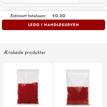
Estimert totalsum:
€0.00
LEGG I HANDLEKURVEN
Ænskede produkter