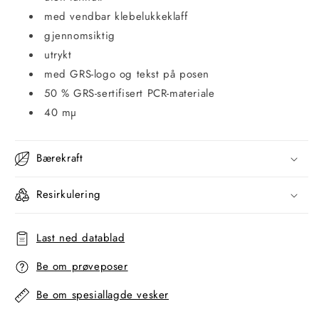
med vendbar klebelukkeklaff
gjennomsiktig
utrykt
med GRS-logo og tekst på posen
50 % GRS-sertifisert PCR-materiale
40 mµ
Bærekraft
Resirkulering
Last ned datablad
Be om prøveposer
Be om spesiallagde vesker