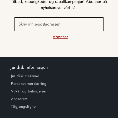
Tilbud, kupongkoder og rabattkampanjer! Abonner på
nyhetsbrevet vårt nå.
Skriv inn e-postadressen
Abonner
Juridisk informasjon
Juridisk merknad
Personvernerklæring
Vilkår og betingelser
Angrerett
Tilgjengelighet