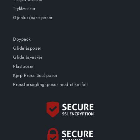
Trykkvesker
Gjenlukkbare poser
Doypack
Glidelåsposer
Glidelåsvesker
Plastposer
Kjøp Press Seal-poser
Pressforseglingsposer med etikettfelt