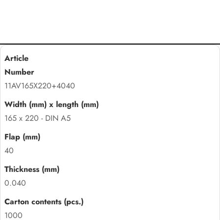
11AV165X220+4040
165 x 220 - DIN A5
40
0.040
1000