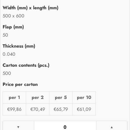
500 x 600
50
0.040
500
per 1
per 2
per 5
per 10
€99,86
€70,49
€65,79
€61,09