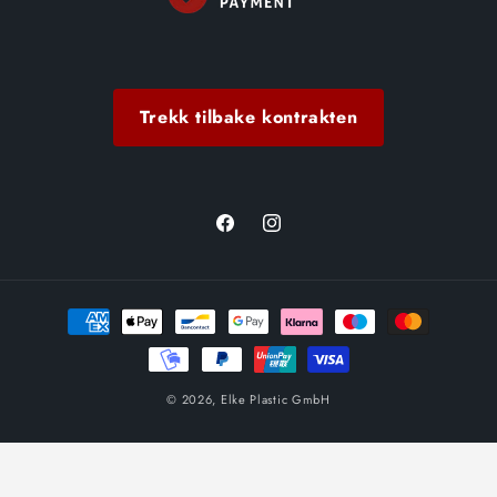
Trekk tilbake kontrakten
Facebook
Instagram
Betalingsmetoder
© 2026,
Elke Plastic GmbH