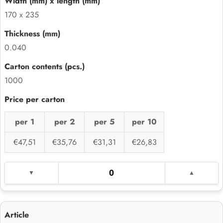
170 x 235
0.040
1000
per 1
per 2
per 5
per 10
€47,51
€35,76
€31,31
€26,83