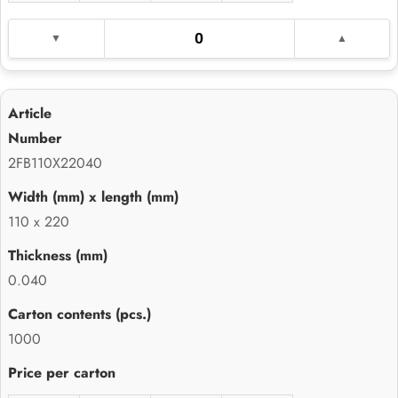
2FB110X22040
110 x 220
0.040
1000