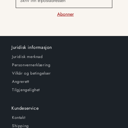
Skriv inn e-postadressen
Abonner
Juridisk informasjon
Juridisk merknad
Personvernerklæring
Vilkår og betingelser
Angrerett
Tilgjengelighet
Kundeservice
Kontakt
Shipping