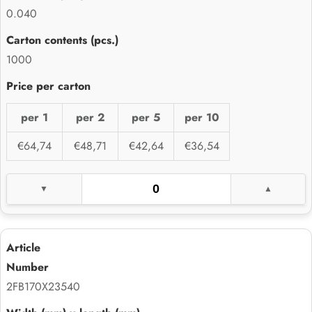
0.040
1000
per 1
per 2
per 5
per 10
€64,74
€48,71
€42,64
€36,54
2FB170X23540