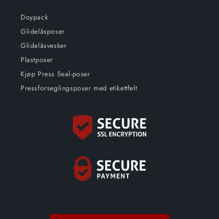
Doypack
Glidelåsposer
Glidelåsvesker
Plastposer
Kjøp Press Seal-poser
Pressforseglingsposer med etikettfelt