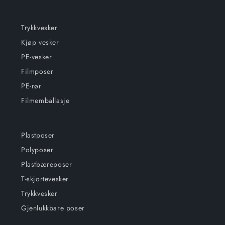
Trykkvesker
Kjøp vesker
PE-vesker
Filmposer
PE-rør
Filmemballasje
Plastposer
Polyposer
Plastbæreposer
T-skjortevesker
Trykkvesker
Gjenlukkbare poser