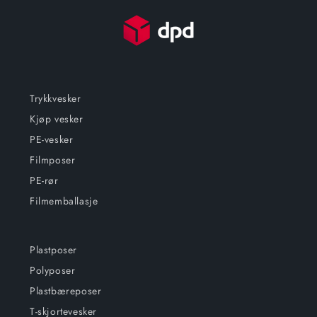
Trykkvesker
Kjøp vesker
PE-vesker
Filmposer
PE-rør
Filmemballasje
Plastposer
Polyposer
Plastbæreposer
T-skjortevesker