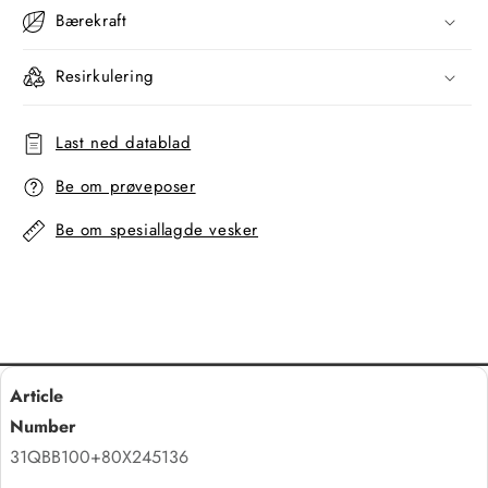
Bærekraft
Resirkulering
Last ned datablad
Be om prøveposer
Be om spesiallagde vesker
31QBB100+80X245136