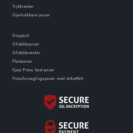
Trykkvesker
Gjenlukkbare poser
Doypack
Glidelåsposer
Glidelåsvesker
Plastposer
Kjøp Press Seal-poser
Pressforseglingsposer med etikettfelt