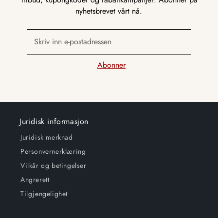
nyhetsbrevet vårt nå.
Skriv inn e-postadressen
Abonner
Juridisk informasjon
Juridisk merknad
Personvernerklæring
Vilkår og betingelser
Angrerett
Tilgjengelighet