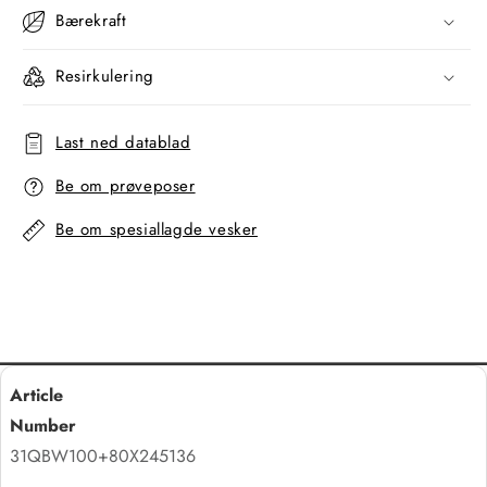
Bærekraft
Resirkulering
Last ned datablad
Be om prøveposer
Be om spesiallagde vesker
31QBW100+80X245136