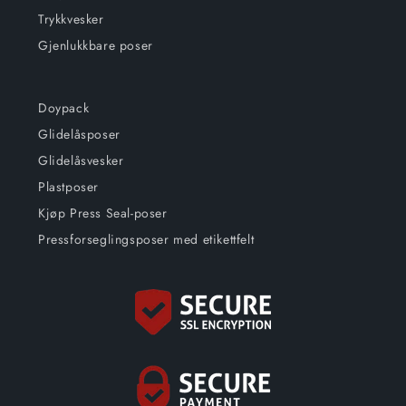
Trykkvesker
Gjenlukkbare poser
Doypack
Glidelåsposer
Glidelåsvesker
Plastposer
Kjøp Press Seal-poser
Pressforseglingsposer med etikettfelt