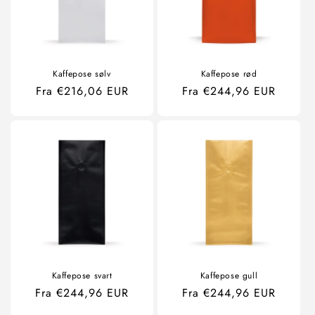
Kaffepose sølv
Kaffepose rød
Ordinær
Fra €216,06 EUR
Ordinær
Fra €244,96 EUR
pris
pris
Kaffepose svart
Kaffepose gull
Ordinær
Fra €244,96 EUR
Ordinær
Fra €244,96 EUR
pris
pris