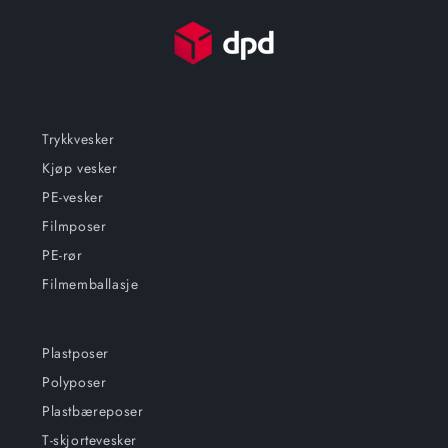
Trykkvesker
Kjøp vesker
PE-vesker
Filmposer
PE-rør
Filmemballasje
Plastposer
Polyposer
Plastbæreposer
T-skjortevesker