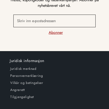
nyhetsbrevet vårt nå.
Skriv inn e-postadressen
Abonner
Juridisk informasjon
Juridisk merknad
Personvernerklæring
Vilkår og betingelser
Angrerett
Tilgjengelighet