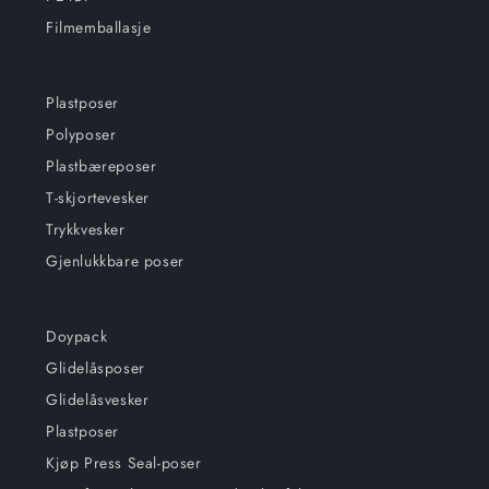
Filmemballasje
Plastposer
Polyposer
Plastbæreposer
T-skjortevesker
Trykkvesker
Gjenlukkbare poser
Doypack
Glidelåsposer
Glidelåsvesker
Plastposer
Kjøp Press Seal-poser