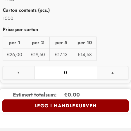
1000
per 1
per 2
per 5
per 10
€26,00
€19,60
€17,13
€14,68
Estimert totalsum:
€0.00
LEGG I HANDLEKURVEN