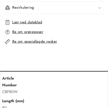
Resirkulering
Last ned datablad
Be om prøveposer
Be om spesiallagde vesker
CBP80W
80