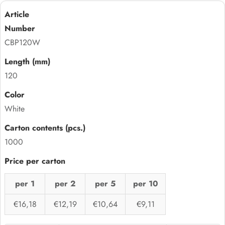
CBP120W
120
White
1000
per 1
per 2
per 5
per 10
€16,18
€12,19
€10,64
€9,11