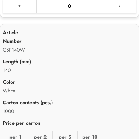
CBP140W
140
White
1000
per 1
per 2
per 5
per 10