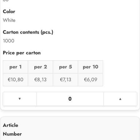
White
1000
per 1
per 2
per 5
per 10
€10,80
€8,13
€7,13
€6,09