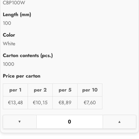
CBP100W
100
White
1000
per 1
per 2
per 5
per 10
€13,48
€10,15
€8,89
€7,60