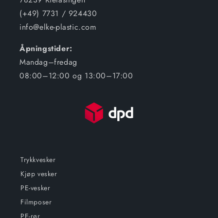
(+49) 7731 / 924430
info@elke-plastic.com
Åpningstider:
Mandag–fredag
08:00–12:00 og 13:00–17:00
Trykkvesker
Kjøp vesker
PE-vesker
Filmposer
PE-rør