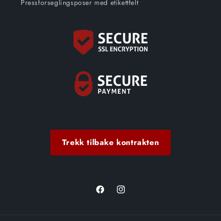
Pressforseglingsposer med etikettfelt
Trekk tilbake kontrakten
Facebook
Instagram