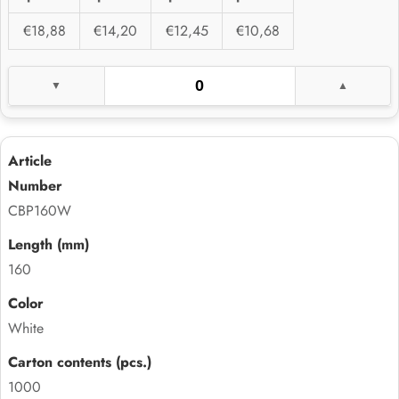
€18,88
€14,20
€12,45
€10,68
CBP160W
160
White
1000