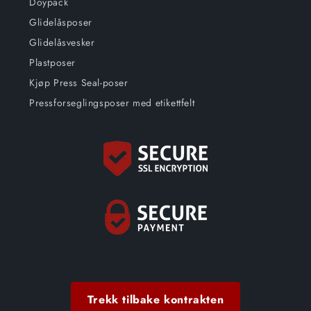
Doypack
Glidelåsposer
Glidelåsvesker
Plastposer
Kjøp Press Seal-poser
Pressforseglingsposer med etikettfelt
Trekk tilbake kontrakten