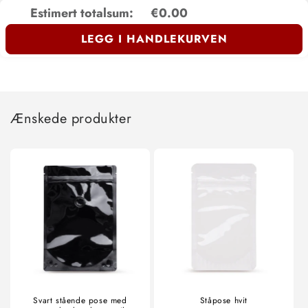
Estimert totalsum:
€0.00
LEGG I HANDLEKURVEN
Ænskede produkter
Svart stående pose med
Ståpose hvit