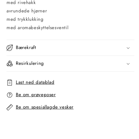
med rivehakk
avrundede hjørner
med trykklukking
med aromabeskyttelsesventil
Bærekraft
Resirkulering
Last ned datablad
Be om prøveposer
Be om spesiallagde vesker