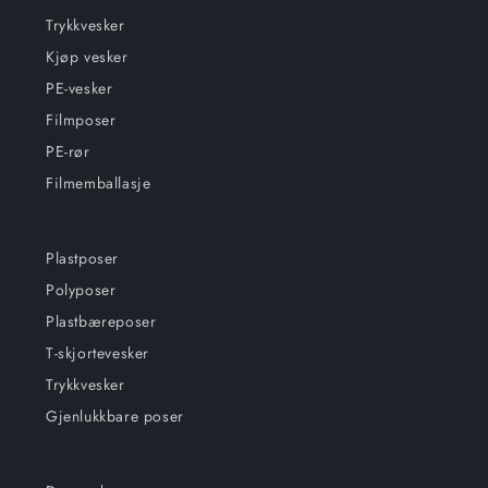
Trykkvesker
Kjøp vesker
PE-vesker
Filmposer
PE-rør
Filmemballasje
Plastposer
Polyposer
Plastbæreposer
T-skjortevesker
Trykkvesker
Gjenlukkbare poser