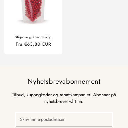
Ståpose gjennomsiktig
Ordinær
Fra €63,80 EUR
pris
Nyhetsbrevabonnement
Tilbud, kupongkoder og rabattkampanjer! Abonner på
nyhetsbrevet vårt nå.
Skriv inn e-postadressen