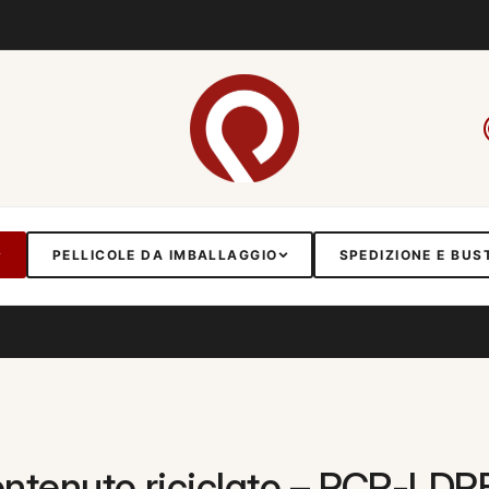
PELLICOLE DA IMBALLAGGIO
SPEDIZIONE E BUS
contenuto riciclato – PCR-LD