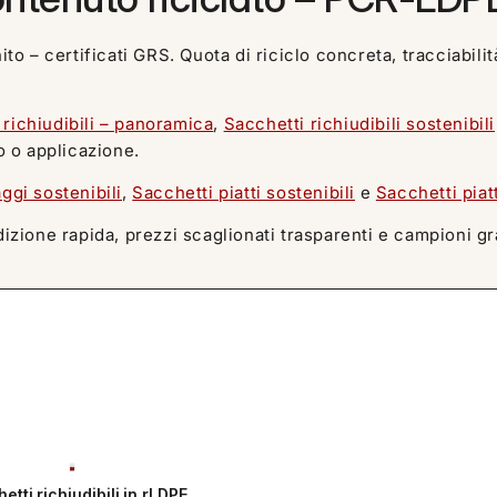
to – certificati GRS. Quota di riciclo concreta, tracciabilit
 richiudibili – panoramica
,
Sacchetti richiudibili sostenibili
o o applicazione.
ggi sostenibili
,
Sacchetti piatti sostenibili
e
Sacchetti piat
izione rapida, prezzi scaglionati trasparenti e campioni gr
etti richiudibili in rLDPE