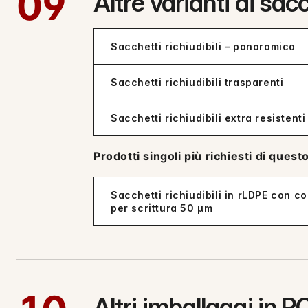
09
Altre varianti di sacc
Sacchetti richiudibili – panoramica
Sacchetti richiudibili trasparenti
Sacchetti richiudibili extra resistenti
Prodotti singoli più richiesti di ques
Sacchetti richiudibili in rLDPE con co
per scrittura 50 µm
Altri imballaggi in P