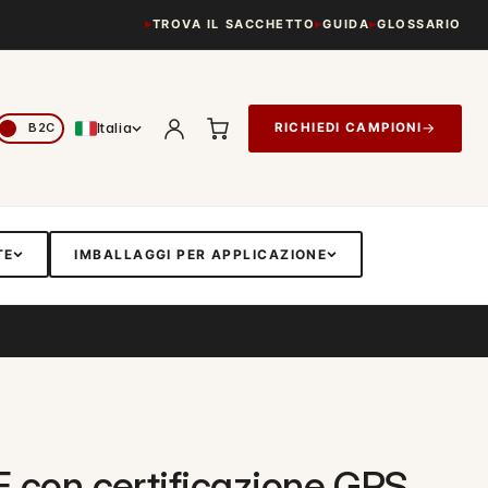
TROVA IL SACCHETTO
GUIDA
GLOSSARIO
Italia
→
RICHIEDI CAMPIONI
TE
IMBALLAGGI PER APPLICAZIONE
PE con certificazione GRS