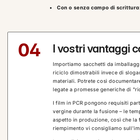
Con o senza campo di scrittura
04
I vostri vantaggi c
Importiamo sacchetti da imballaggio
riciclo dimostrabili invece di sloga
materiali. Potrete così documentare l
legate a promesse generiche di "ric
I film in PCR pongono requisiti par
vergine durante la fusione – le te
aspetto in produzione, così che la 
riempimento vi consigliamo sull'im