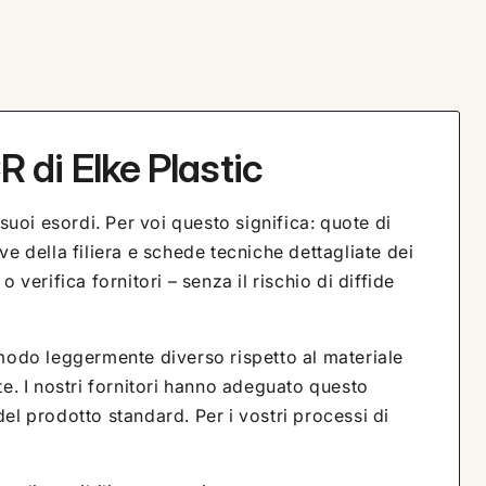
CR di Elke Plastic
uoi esordi. Per voi questo significa: quote di
ve della filiera e schede tecniche dettagliate dei
 verifica fornitori – senza il rischio di diffide
n modo leggermente diverso rispetto al materiale
e. I nostri fornitori hanno adeguato questo
del prodotto standard. Per i vostri processi di