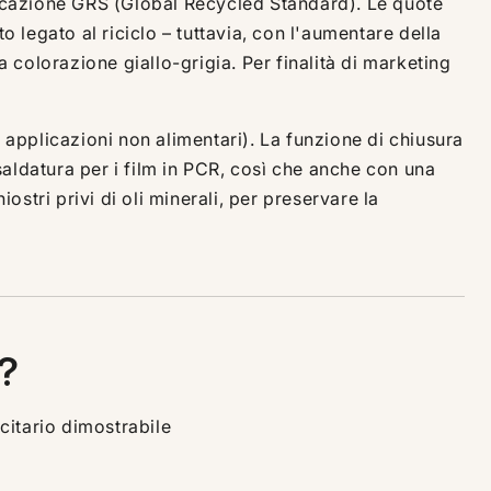
ificazione GRS (Global Recycled Standard). Le quote
 legato al riciclo – tuttavia, con l'aumentare della
a colorazione giallo-grigia. Per finalità di marketing
er applicazioni non alimentari). La funzione di chiusura
 saldatura per i film in PCR, così che anche con una
ostri privi di oli minerali, per preservare la
R?
citario dimostrabile