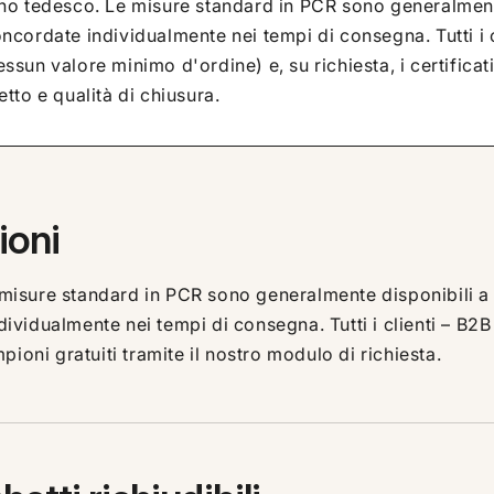
o tedesco. Le misure standard in PCR sono generalment
ordate individualmente nei tempi di consegna. Tutti i c
nessun valore minimo d'ordine) e, su richiesta, i certific
etto e qualità di chiusura.
ioni
isure standard in PCR sono generalmente disponibili a 
vidualmente nei tempi di consegna. Tutti i clienti – B2B
ioni gratuiti tramite il nostro modulo di richiesta.