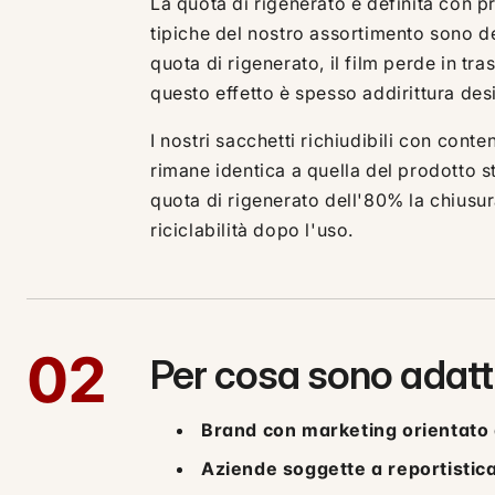
La quota di rigenerato è definita con 
tipiche del nostro assortimento sono del
quota di rigenerato, il film perde in tr
questo effetto è spesso addirittura desi
I nostri sacchetti richiudibili con cont
rimane identica a quella del prodotto st
quota di rigenerato dell'80% la chiusura
riciclabilità dopo l'uso.
02
Per cosa sono adatti 
Brand con marketing orientato a
Aziende soggette a reportistic