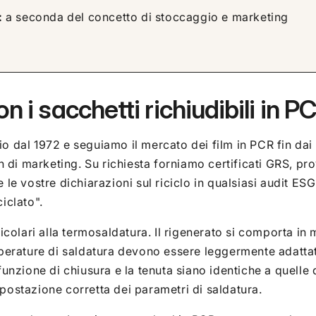
:
a seconda del concetto di stoccaggio e marketing
on i sacchetti richiudibili in P
 dal 1972 e seguiamo il mercato dei film in PCR fin dai s
n di marketing. Su richiesta forniamo certificati GRS, pro
e vostre dichiarazioni sul riciclo in qualsiasi audit ESG o
iclato".
ticolari alla termosaldatura. Il rigenerato si comporta i
mperature di saldatura devono essere leggermente adattat
funzione di chiusura e la tenuta siano identiche a quelle 
postazione corretta dei parametri di saldatura.