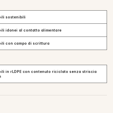
ili sostenibili
ili idonei al contatto alimentare
bili con campo di scrittura
ili in rLDPE con contenuto riciclato senza striscia
m