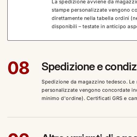
La spedizione avviene da magazzin
stampe personalizzate vengono conc
direttamente nella tabella ordini (
disponibili – testate in anticipo asp
08
Spedizione e condiz
Spedizione da magazzino tedesco. Le m
personalizzate vengono concordate indi
minimo d'ordine). Certificati GRS e camp