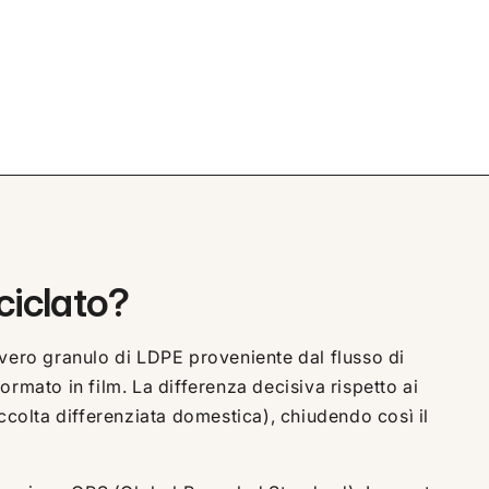
ciclato?
vero granulo di LDPE proveniente dal flusso di
rmato in film. La differenza decisiva rispetto ai
raccolta differenziata domestica), chiudendo così il