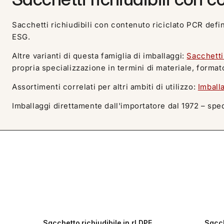
Sacchetti richiudibili con contenuto riciclato PCR defini
ESG.
Altre varianti di questa famiglia di imballaggi:
Sacchetti
propria specializzazione in termini di materiale, format
Assortimenti correlati per altri ambiti di utilizzo:
Imballa
Imballaggi direttamente dall'importatore dal 1972 – sped
Sacchetto richiudibile in rLDPE
Sacch