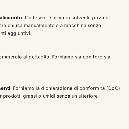
siliconata
. L'adesivo è privo di solventi, privo di
essere chiusa manualmente o a macchina senza
ti aggiuntivi.
ommercio al dettaglio. Forniamo sia con foro sia
menti
. Forniamo la dichiarazione di conformità (DoC)
r prodotti grassi o umidi senza un ulteriore