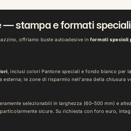
 — stampa e formati speciali
gazzino, offriamo buste autoadesive in
formati speciali
ri
lori
, inclusi colori Pantone speciali e fondo bianco per la
ata esterna; le zone di risparmio nell'area della chiusur
beramente selezionabili in larghezza (60–500 mm) e alte
articolarmente sicure. Su richiesta con foro euro, intag