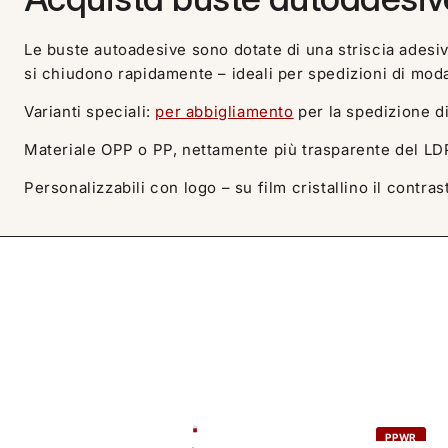
Le buste autoadesive sono dotate di una striscia adesiva 
si chiudono rapidamente – ideali per spedizioni di mod
Varianti speciali:
per abbigliamento
per la spedizione di
Materiale OPP o PP, nettamente più trasparente del L
Personalizzabili con logo – su film cristallino il contr
PPWR