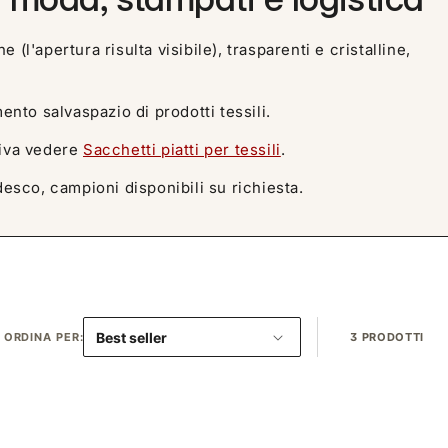
l'apertura risulta visibile), trasparenti e cristalline,
nto salvaspazio di prodotti tessili.
siva vedere
Sacchetti piatti per tessili
.
desco, campioni disponibili su richiesta.
ORDINA PER:
3 PRODOTTI