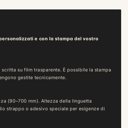
 personalizzati e con la stampa del vostro
 scritta su film trasparente. È possibile la stampa
a vengono gestite tecnicamente.
zza (90–700 mm). Altezza della linguetta
lio strappo o adesivo speciale per esigenze di