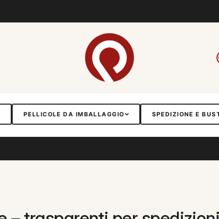
PELLICOLE DA IMBALLAGGIO
SPEDIZIONE E BUS
 – trasparenti per spedizioni