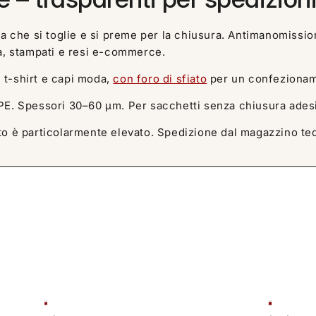
che si toglie e si preme per la chiusura. Antimanomissione (
a, stampati e resi e-commerce.
 t-shirt e capi moda,
con foro di sfiato
per un confezioname
DPE. Spessori 30–60 µm. Per sacchetti senza chiusura ade
asto è particolarmente elevato. Spedizione dal magazzino te