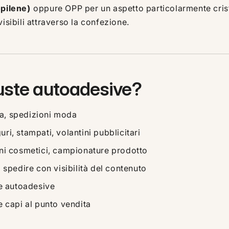
opilene)
oppure OPP per un aspetto particolarmente crista
isibili attraverso la confezione.
uste autoadesive?
ia, spedizioni moda
uri, stampati, volantini pubblicitari
i cosmetici, campionature prodotto
 spedire con visibilità del contenuto
e autoadesive
 capi al punto vendita