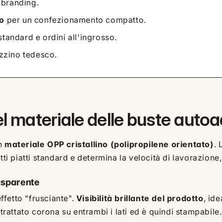
 branding.
to
per un confezionamento compatto.
standard e ordini all'ingrosso.
zino tedesco.
el materiale delle buste autoa
in
materiale OPP cristallino (polipropilene orientato)
. 
ti piatti standard e determina la velocità di lavorazione, 
asparente
effetto "frusciante".
Visibilità brillante del prodotto
, ide
 trattato corona su entrambi i lati ed è quindi stampabile.