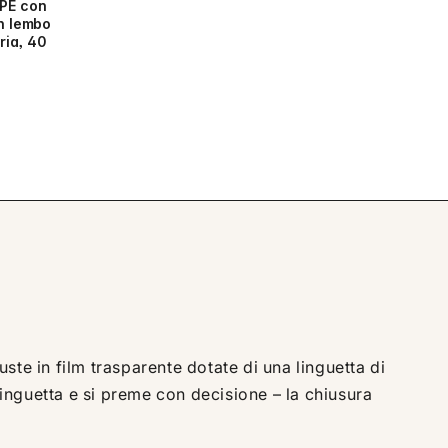
DPE con
on lembo
ria, 40
ste in film trasparente dotate di una linguetta di
linguetta e si preme con decisione – la chiusura