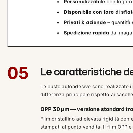
Personalizzabile
con logo o
Disponibile con foro di sfia
Privati & aziende
– quantità 
Spedizione rapida
dal magaz
05
Le caratteristiche d
Le buste autoadesive sono realizzate 
differenza principale rispetto ai sacchet
OPP 30 µm — versione standard tr
Film cristallino ad elevata rigidità con 
stampati al punto vendita. Il film OPP è