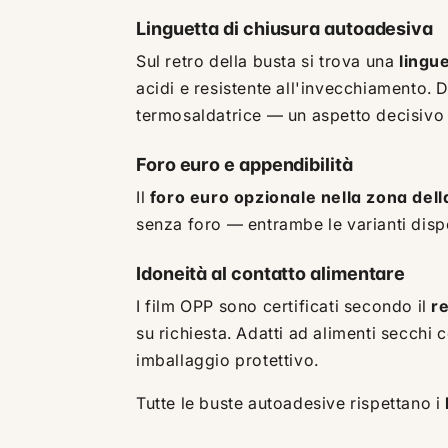
Linguetta di chiusura autoadesiva
Sul retro della busta si trova una
lingu
acidi e resistente all'invecchiamento.
termosaldatrice — un aspetto decisivo 
Foro euro e appendibilità
Il
foro euro opzionale nella zona dell
senza foro — entrambe le varianti disp
Idoneità al contatto alimentare
I film OPP sono certificati secondo il
r
su richiesta. Adatti ad alimenti secchi
imballaggio protettivo.
Tutte le buste autoadesive rispettano i