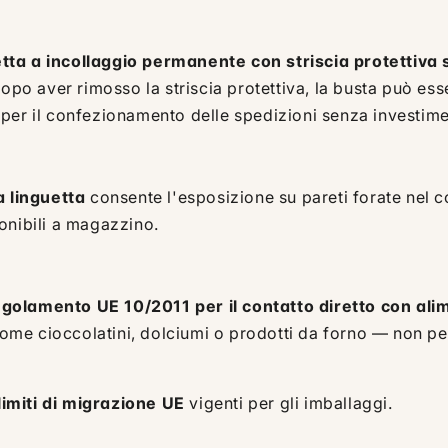
etta a incollaggio permanente con striscia protettiva 
 Dopo aver rimosso la striscia protettiva, la busta può 
per il confezionamento delle spedizioni senza investimen
a linguetta
consente l'esposizione su pareti forate nel c
onibili a magazzino.
egolamento UE 10/2011 per il contatto diretto con ali
 come cioccolatini, dolciumi o prodotti da forno — non pe
limiti di migrazione UE
vigenti per gli imballaggi.