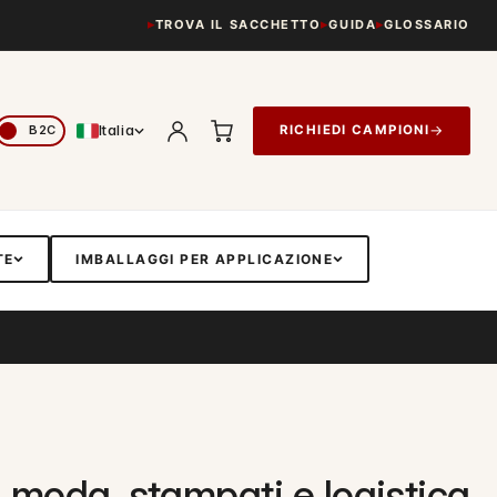
TROVA IL SACCHETTO
GUIDA
GLOSSARIO
Italia
→
RICHIEDI CAMPIONI
TE
IMBALLAGGI PER APPLICAZIONE
 moda, stampati e logistica