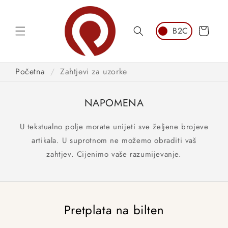
Preskoči
na
sadržaj
Košarica
Početna
/
Zahtjevi za uzorke
NAPOMENA
U tekstualno polje morate unijeti sve željene brojeve
artikala. U suprotnom ne možemo obraditi vaš
zahtjev. Cijenimo vaše razumijevanje.
Pretplata na bilten