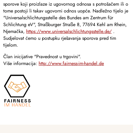
sporove koji proizlaze iz ugovornog odnosa s potrošačem ili o
tome postoji li takav ugovorni odnos uopće. Nadležno tijelo je
"Universalschlichtungsstelle des Bundes am Zentrum für
Schlichtung eV", Straßburger Straße 8, 77694 Kehl am Rhein,
Njemačka,
https://www.universalschlichtungsstelle.de/
.
Sudjelovat ćemo u postupku rješavanja sporova pred tim
tijelom.
Član inicijative "Pravednost u trgovini".
Više informacija:
http://www.fairness-im-handel.de