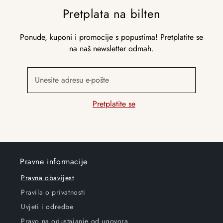
Pretplata na bilten
Ponude, kuponi i promocije s popustima! Pretplatite se
na naš newsletter odmah.
Unesite adresu e-pošte
Pretplatite se
Pravne informacije
Pravna obavijest
Pravila o privatnosti
Uvjeti i odredbe
Pravo na odustajanje od ugovora