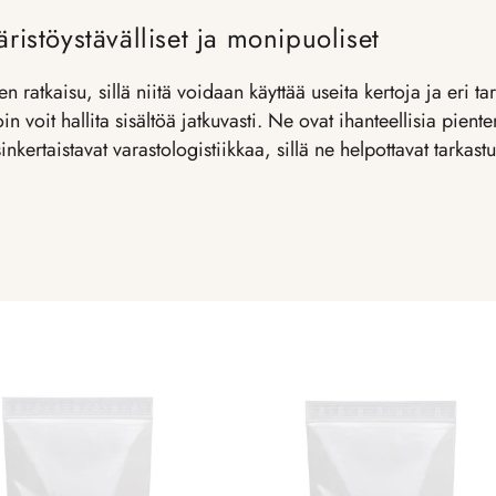
ristöystävälliset ja monipuoliset
n ratkaisu, sillä niitä voidaan käyttää useita kertoja ja eri t
in voit hallita sisältöä jatkuvasti. Ne ovat ihanteellisia pient
rtaistavat varastologistiikkaa, sillä ne helpottavat tarkastu