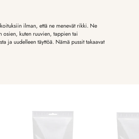
arkoituksiin ilman, että ne menevät rikki. Ne
en osien, kuten ruuvien, tappien tai
sta ja uudelleen täyttöä. Nämä pussit takaavat