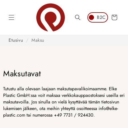
Siirry
sisältöön
Ostoskori
Etusivu
/
Maksu
Maksutavat
Tutustu alla olevaan laajaan maksutapavalikoimaamme. Elke
Plastic GmbH:ssa voit maksaa verkkokauppaostoksesi useilla eri
maksutavoilla. Jos sinulla on vielä kysyttävää tämän tietosivun
lukemisen jälkeen, ota meihin yhteyttä osoitteessa info@elke-
plastic.com tai numerossa +49 7731 / 924430.