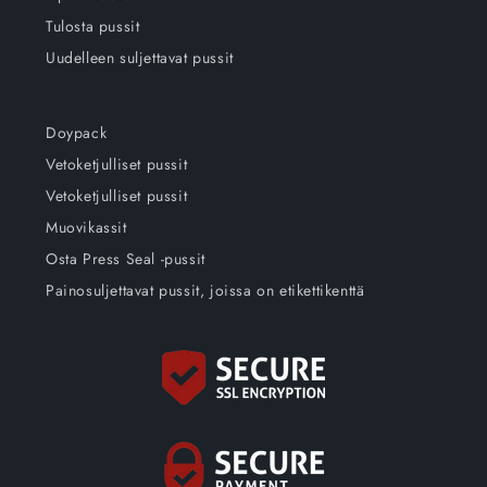
Tulosta pussit
Uudelleen suljettavat pussit
Doypack
Vetoketjulliset pussit
Vetoketjulliset pussit
Muovikassit
Osta Press Seal -pussit
Painosuljettavat pussit, joissa on etikettikenttä