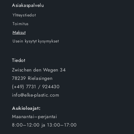
Asiakaspalvelu
Yhteystiedot
Toimitus
Maksut
Usein kysytyt kysymykset
Tiedot
Zwischen den Wegen 34
78239 Rielasingen
(+49) 7731 / 924430
info@elke-plastic.com
Aukioloajat:
Maanantai–perjantai
8:00–12:00 ja 13:00–17:00