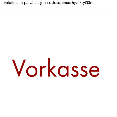
veloitetaan päivänä, jona ostosopimus hyväksytään.