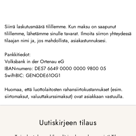
Siirrä laskutusmäärä tilillemme. Kun maksu on saapunut
tilillemme, lähetämme sinulle tavarat. Ilmoita siirron yhteydessä
tilaajan nimi ja, jos mahdollista, asiakastunnuksesi.
Pankkitiedot:
Volksbank in der Ortenau eG
IBAN-numero: DE57 6649 0000 0000 9800 05
Swift-BIC: GENODE61OG1
Huomaa, että luottolaitosten rahansiirtokustannukset (esim.
siirtomaksut, valuuttakurssimaksut) ovat asiakkaan vastuulla.
Uutiskirjeen tilaus