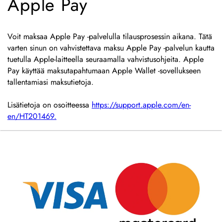
Apple Pay
Voit maksaa Apple Pay -palvelulla tilausprosessin aikana. Tätä
varten sinun on vahvistettava maksu Apple Pay -palvelun kautta
tuetulla Apple-laitteella seuraamalla vahvistusohjeita. Apple
Pay käyttää maksutapahtumaan Apple Wallet -sovellukseen
tallentamiasi maksutietoja.
Lisätietoja on osoitteessa
https://support.apple.com/en-
en/HT201469.