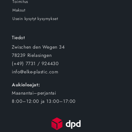
Toimitus
Maksut
Usein kysytyt kysymykset
Tiedot
Zwischen den Wegen 34
78239 Rielasingen
(+49) 7731 / 924430
info@elke-plastic.com
Aukioloajat:
Maanantai–perjantai
8:00–12:00 ja 13:00–17:00