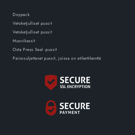
Doypack
Vetoketjulliset pussit
Vetoketjulliset pussit
Muovikassit
Osta Press Seal -pussit
Painosuljettavat pussit, joissa on etikettikenttä