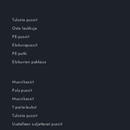
Tulosta pussit
Osta laukkuja
PE-pussit
Elokuvapussit
PE-putki
Elokuvien pakkaus
Muovikassit
Poly-pussit
Muovikassit
T-paita-laukut
Tulosta pussit
Uudelleen suljettavat pussit