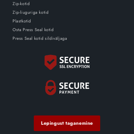
Zip-kotid
Zip-liuguriga kotid
Plastkotid
Osta Press Seal kotid
Press Seal kotid sildiväljaga
Lepingust taganemine