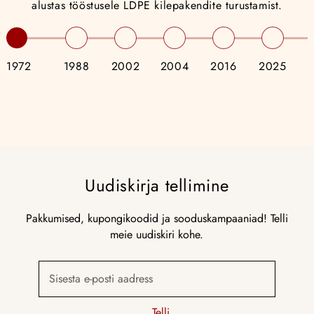
alustas tööstusele LDPE kilepakendite turustamist.
1972
1988
2002
2004
2016
2025
Uudiskirja tellimine
Pakkumised, kupongikoodid ja sooduskampaaniad! Telli
meie uudiskiri kohe.
Sisesta e-posti aadress
Telli