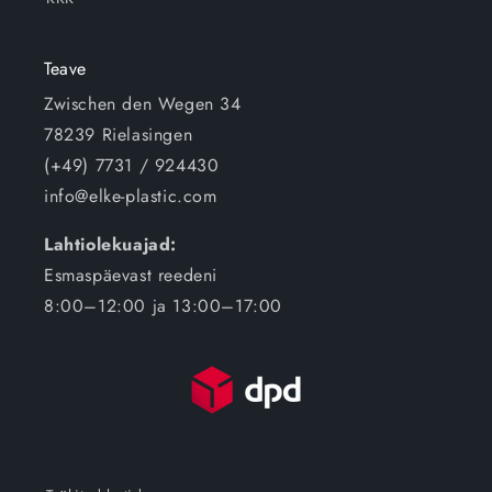
Teave
Zwischen den Wegen 34
78239 Rielasingen
(+49) 7731 / 924430
info@elke-plastic.com
Lahtiolekuajad:
Esmaspäevast reedeni
8:00–12:00 ja 13:00–17:00