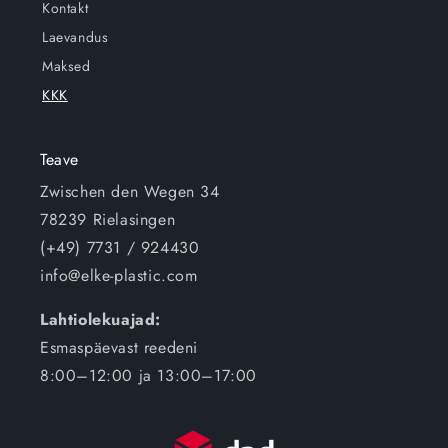
Kontakt
Laevandus
Maksed
KKK
Teave
Zwischen den Wegen 34
78239 Rielasingen
(+49) 7731 / 924430
info@elke-plastic.com
Lahtiolekuajad:
Esmaspäevast reedeni
8:00–12:00 ja 13:00–17:00