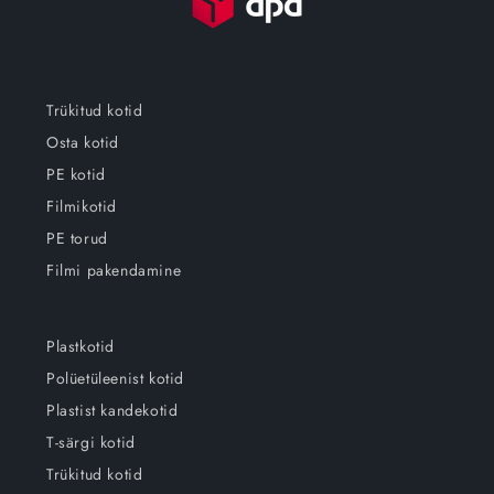
Trükitud kotid
Osta kotid
PE kotid
Filmikotid
PE torud
Filmi pakendamine
Plastkotid
Polüetüleenist kotid
Plastist kandekotid
T-särgi kotid
Trükitud kotid