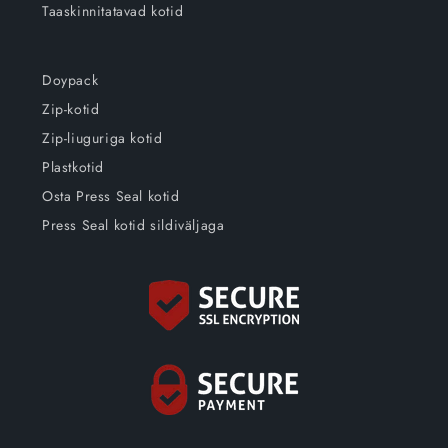
Taaskinnitatavad kotid
Doypack
Zip-kotid
Zip-liuguriga kotid
Plastkotid
Osta Press Seal kotid
Press Seal kotid sildiväljaga