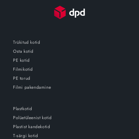
Trükitud kotid
Osta kotid
PE kotid
Filmikotid
PE torud
Filmi pakendamine
Plastkotid
Polüetüleenist kotid
Plastist kandekotid
T-särgi kotid