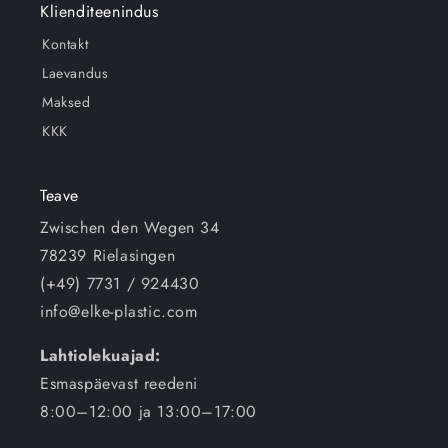
Klienditeenindus
Kontakt
Laevandus
Maksed
KKK
Teave
Zwischen den Wegen 34
78239 Rielasingen
(+49) 7731 / 924430
info@elke-plastic.com
Lahtiolekuajad:
Esmaspäevast reedeni
8:00–12:00 ja 13:00–17:00