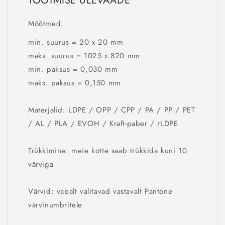
TOOTMISE ÜLEVAADE
Mõõtmed:
min. suurus = 20 x 20 mm
maks. suurus = 1025 x 820 mm
min. paksus = 0,030 mm
maks. paksus = 0,150 mm
Materjalid: LDPE / OPP / CPP / PA / PP / PET
/ AL / PLA / EVOH / Kraft-paber / rLDPE
Trükkimine: meie kotte saab trükkida kuni 10
värviga
Värvid: vabalt valitavad vastavalt Pantone
värvinumbritele