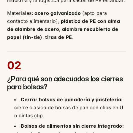
industria y la logística para sacos de PE estándar.
Materiales:
acero galvanizado
(apto para
contacto alimentario),
plástico de PE con alma
de alambre de acero
,
alambre recubierto de
papel (tin-tie)
,
tiras de PE
.
02
¿Para qué son adecuados los cierres
para bolsas?
Cerrar bolsas de panadería y pastelería:
cierre clásico de bolsas de pan con clips en U
o cintas clip.
Bolsas de alimentos sin cierre integrado: