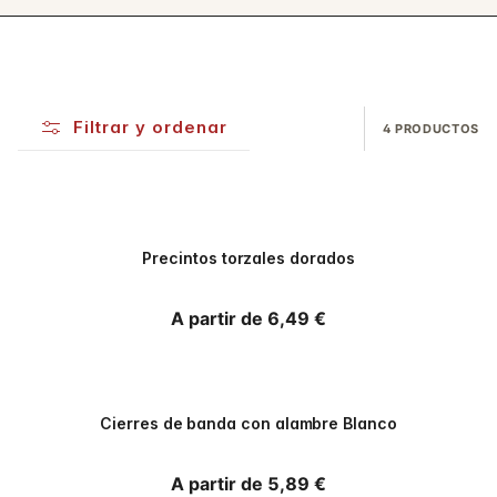
Filtrar y ordenar
4 PRODUCTOS
Precintos torzales dorados
Precio habitual
A partir de 6,49 €
Cierres de banda con alambre Blanco
Precio habitual
A partir de 5,89 €