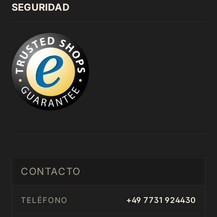
SEGURIDAD
CONTACTO
TELÉFONO
+49 7731 924430