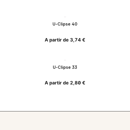
U-Clipse 40
Precio habitual
A partir de 3,74 €
U-Clipse 33
Precio habitual
A partir de 2,80 €