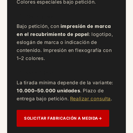
Colores especiales bajo petición.
Tin-tie impreso
Bajo petición, con
impresión de marca
en el recubrimiento de papel
: logotipo,
eslogán de marca o indicación de
contenido. Impresión en flexografía con
1–2 colores.
Tirada mínima
La tirada mínima depende de la variante:
10.000–50.000 unidades
. Plazo de
entrega bajo petición.
Realizar consulta
.
SOLICITAR FABRICACIÓN A MEDIDA
→