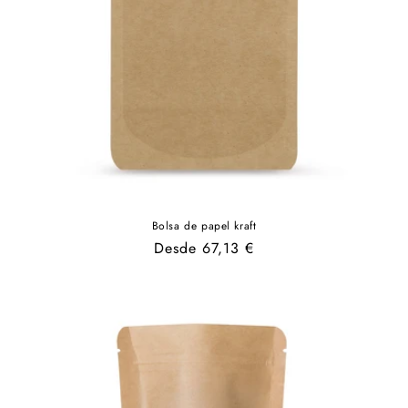
Bolsa de papel kraft
Precio
Desde 67,13 €
habitual