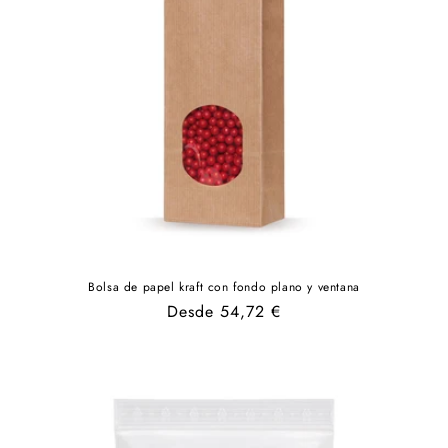
Bolsa de papel kraft con fondo plano y ventana
Precio
Desde 54,72 €
habitual