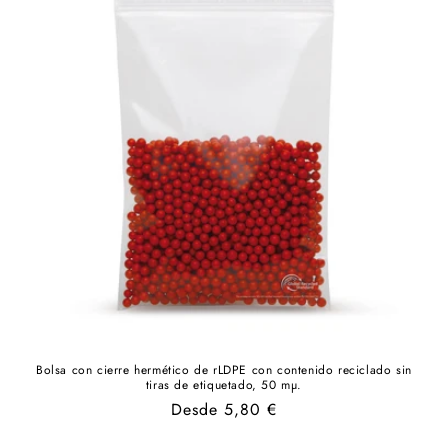
Bolsa con cierre hermético de rLDPE con contenido reciclado sin
tiras de etiquetado, 50 mµ.
Precio
Desde 5,80 €
habitual