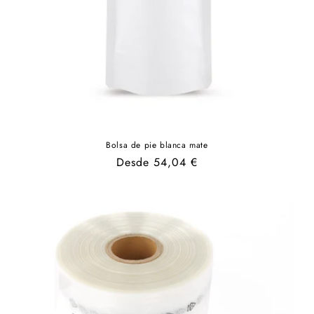
Bolsa de pie blanca mate
Precio
Desde 54,04 €
habitual