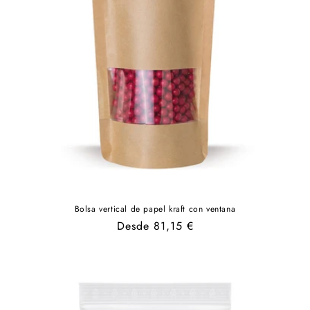
Bolsa vertical de papel kraft con ventana
Precio
Desde 81,15 €
habitual