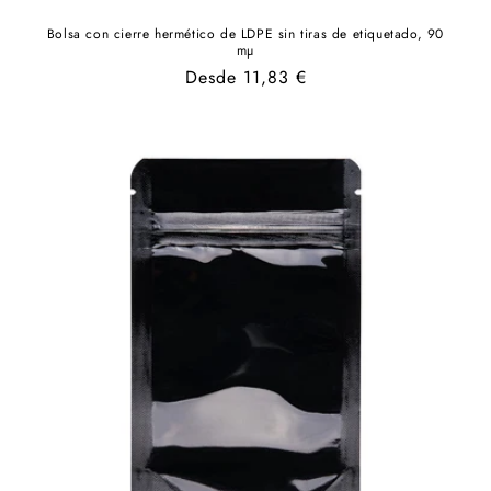
Bolsa con cierre hermético de LDPE sin tiras de etiquetado, 90
mµ
Precio
Desde 11,83 €
habitual