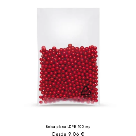
Bolsa plana LDPE 100 mµ
Precio
Desde 9,06 €