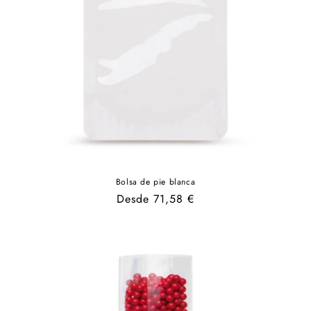
Bolsa de pie blanca
Precio
Desde 71,58 €
habitual