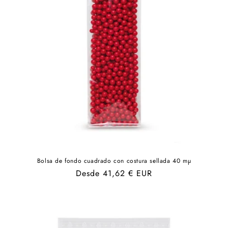
Bolsa de fondo cuadrado con costura sellada 40 mµ
Precio
Desde 41,62 € EUR
habitual