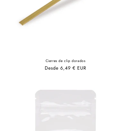
Cierres de clip dorados
Precio
Desde 6,49 € EUR
habitual