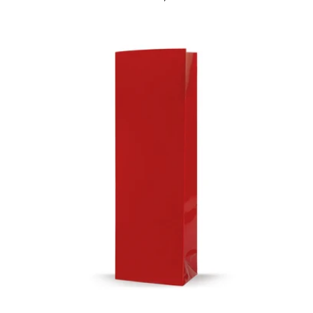
habitual