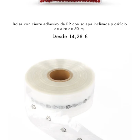
Bolsa con cierre adhesivo de PP con solapa inclinada y orificio
de aire de 50 mµ
Precio
Desde 14,28 €
habitual