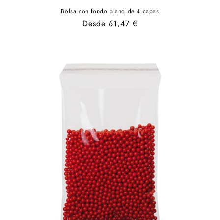
Bolsa con fondo plano de 4 capas
Precio
Desde 61,47 €
habitual