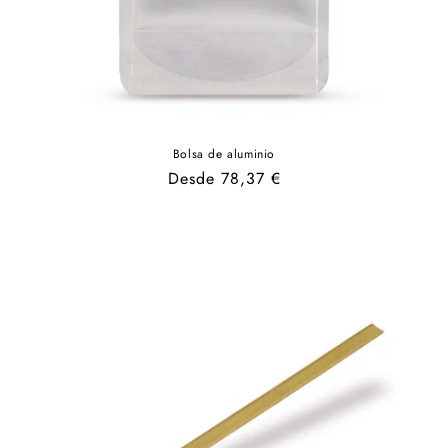
Bolsa de aluminio
Precio
Desde 78,37 €
habitual