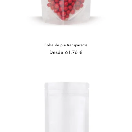
Bolsa de pie transparente
Precio
Desde 61,76 €
habitual