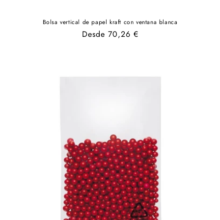
Bolsa vertical de papel kraft con ventana blanca
Precio
Desde 70,26 €
habitual