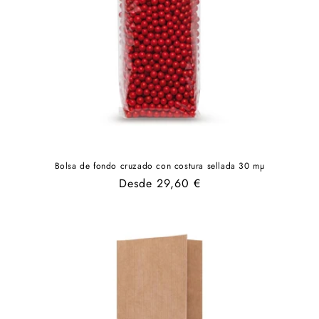
Bolsa de fondo cruzado con costura sellada 30 mµ
Precio
Desde 29,60 €
habitual