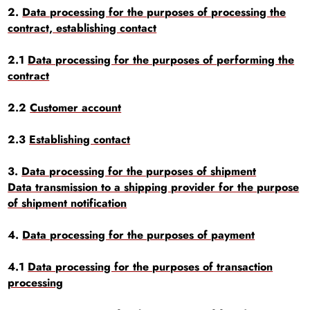
2.
Data processing for the purposes of processing the
contract, establishing contact
2.1
Data processing for the purposes of performing the
contract
2.2
Customer account
2.3
Establishing contact
3.
Data processing for the purposes of shipment
Data transmission to a shipping provider for the purpose
of shipment notification
4.
Data processing for the purposes of payment
4.1
Data processing for the purposes of transaction
processing