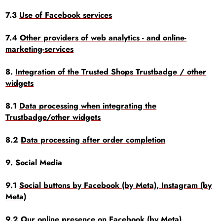
7.3
Use of Facebook services
7.4
Other providers of web analytics - and online-
marketing-services
8.
Integration of the Trusted Shops Trustbadge / other
widgets
8.1
Data processing when integrating the
Trustbadge/other widgets
8.2
Data processing after order completion
9.
Social Media
9.1
Social buttons by Facebook (by Meta), Instagram (by
Meta)
9.2
Our online presence on Facebook (by Meta),