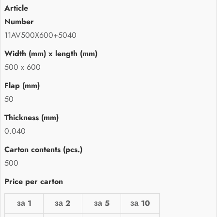
11AV500X600+5040
500 x 600
50
0.040
500
за 1
за 2
за 5
за 10