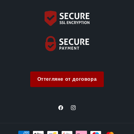
Оттегляне от договора
Facebook
Instagram
Методи