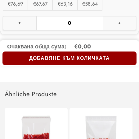
€76,69
€67,67
€63,16
€58,64
Очаквана обща сума:
€0,00
ДОБАВЯНЕ КЪМ КОЛИЧКАТА
Ähnliche Produkte