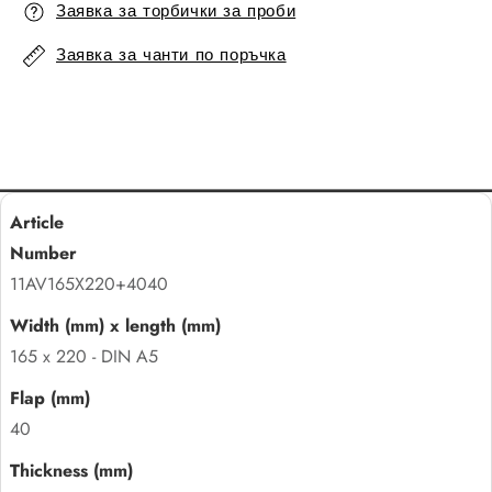
Заявка за торбички за проби
Заявка за чанти по поръчка
11AV165X220+4040
165 x 220 - DIN A5
40