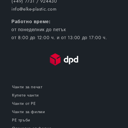
(+49) 7731 / 924430
info@elke-plastic.com
Работно време:
от понеделник до петък
от 8:00 до 12:00 ч. и от 13:00 до 17:00 ч.
Чанти за печат
Купете чанти
Чанти от PE
Чанти за филми
PE тръби