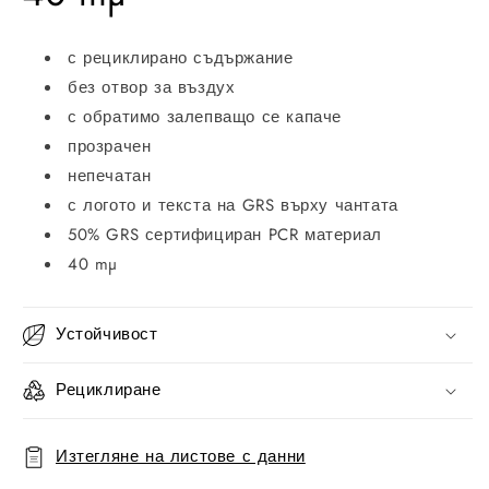
с рециклирано съдържание
без отвор за въздух
с обратимо залепващо се капаче
прозрачен
непечатан
с логото и текста на GRS върху чантата
50% GRS сертифициран PCR материал
40 mµ
Устойчивост
Рециклиране
Изтегляне на листове с данни