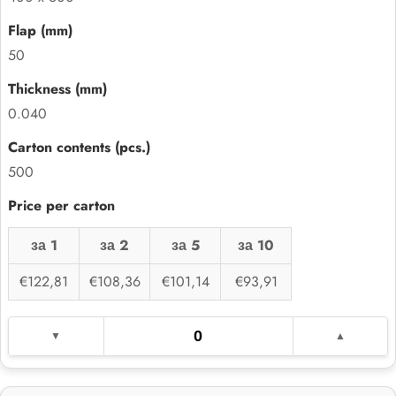
50
0.040
500
за 1
за 2
за 5
за 10
€122,81
€108,36
€101,14
€93,91