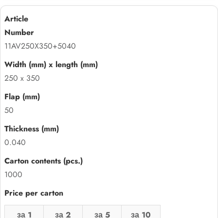
11AV250X350+5040
250 x 350
50
0.040
1000
за 1
за 2
за 5
за 10