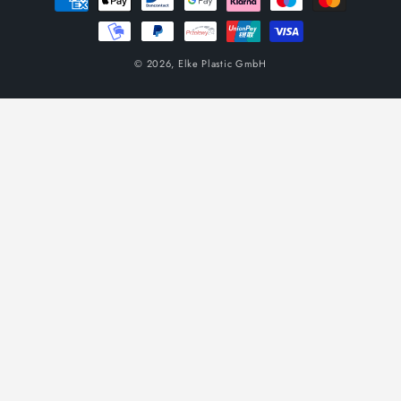
на
плащане
© 2026,
Elke Plastic GmbH