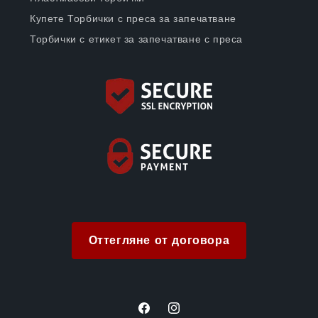
Купете Торбички с преса за запечатване
Торбички с етикет за запечатване с преса
Оттегляне от договора
Facebook
Instagram