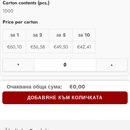
1000
за 1
за 2
за 5
за 10
€60,10
€56,58
€49,50
€42,41
Очаквана обща сума:
€0,00
ДОБАВЯНЕ КЪМ КОЛИЧКАТА