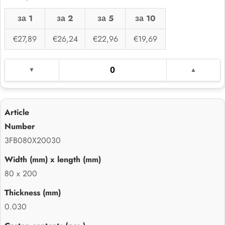
за 1
за 2
за 5
за 10
€27,89
€26,24
€22,96
€19,69
3FB080X20030
80 x 200
0.030