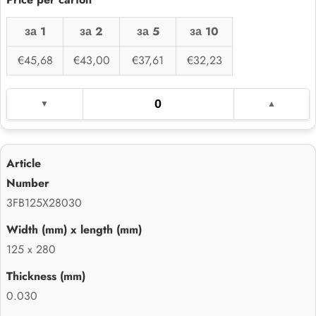
за 1
за 2
за 5
за 10
€45,68
€43,00
€37,61
€32,23
3FB125X28030
125 x 280
0.030