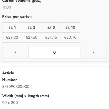
1000
за 1
за 2
за 5
за 10
€29,33
€27,60
€24,16
€20,70
3FB090X20030
90 x 200