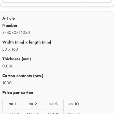
3FB080X16030
80 x 160
0.030
1000
за 1
за 2
за 5
за 10