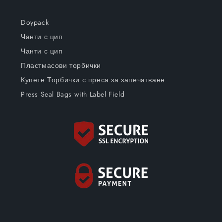
Doypack
Чанти с цип
Чанти с цип
Пластмасови торбички
Купете Торбички с преса за запечатване
Press Seal Bags with Label Field