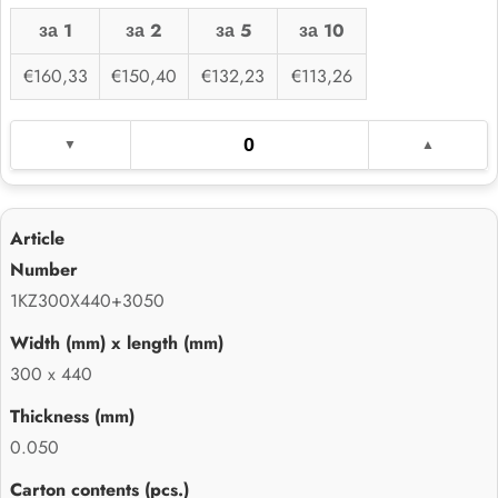
за 1
за 2
за 5
за 10
€160,33
€150,40
€132,23
€113,26
1KZ300X440+3050
300 x 440
0.050