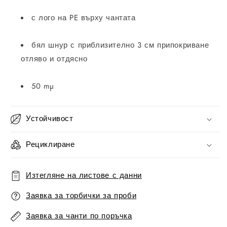
с лого на PE върху чантата
бял шнур с приблизително 3 см припокриване
отляво и отдясно
50 mµ
Устойчивост
Рециклиране
Изтегляне на листове с данни
Заявка за торбички за проби
Заявка за чанти по поръчка