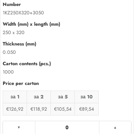
1KZ250X320+3050
250 x 320
0.050
1000
за 1
за 2
за 5
за 10
€126,92
€118,92
€105,54
€89,54