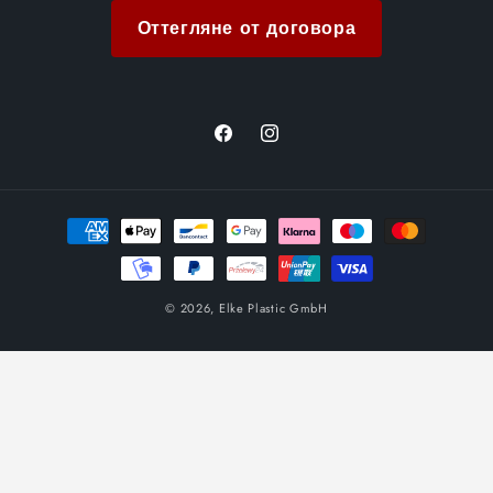
Оттегляне от договора
Facebook
Instagram
Методи
на
плащане
© 2026,
Elke Plastic GmbH