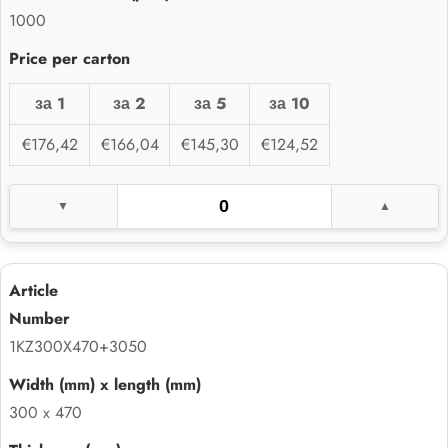
1000
за 1
за 2
за 5
за 10
€176,42
€166,04
€145,30
€124,52
1KZ300X470+3050
300 x 470