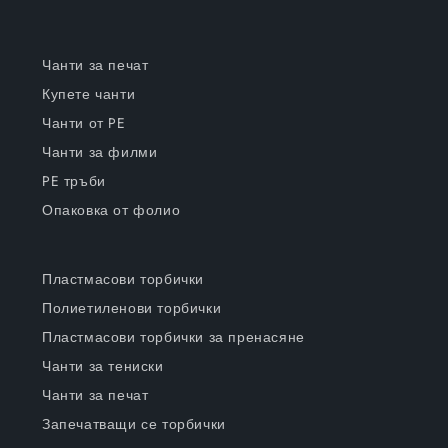
Чанти за печат
Купете чанти
Чанти от PE
Чанти за филми
PE тръби
Опаковка от фолио
Пластмасови торбички
Полиетиленови торбички
Пластмасови торбички за пренасяне
Чанти за тениски
Чанти за печат
Запечатващи се торбички