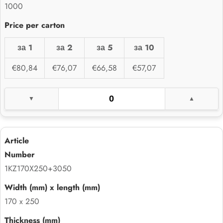
1000
за 1
за 2
за 5
за 10
€80,84
€76,07
€66,58
€57,07
1KZ170X250+3050
170 x 250