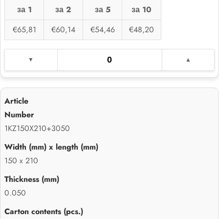
за 1
за 2
за 5
за 10
€65,81
€60,14
€54,46
€48,20
1KZ150X210+3050
150 x 210
0.050