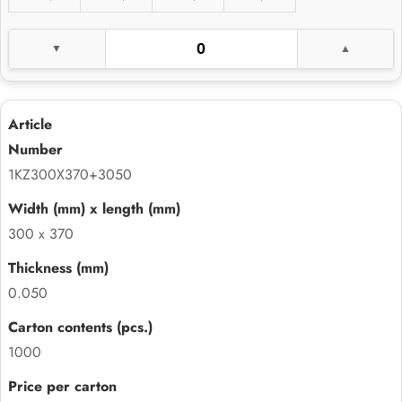
1KZ300X370+3050
300 x 370
0.050
1000