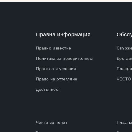
Правна информация
Обслу
Правно известие
Свърже
Политика за поверителност
Достав
Правила и условия
Плаща
Право на оттегляне
ЧЕСТО
Достъпност
Чанти за печат
Пластм