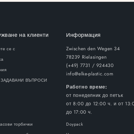
жване на клиенти
Информация
Zwischen den Wegen 34
те се с
78239 Rielasingen
ка
(+49) 7731 / 924430
ния
info@elke-plastic.com
 ЗАДАВАНИ ВЪПРОСИ
Работно време:
от понеделник до петък
от 8:00 до 12:00 ч. и от 13:
до 17:00 ч.
асови торбички
Doypack