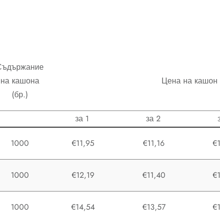
Съдържание
на кашона
Цена на кашон
(бр.)
за 1
за 2
1000
€11,95
€11,16
€
1000
€12,19
€11,40
€
1000
€14,54
€13,57
€