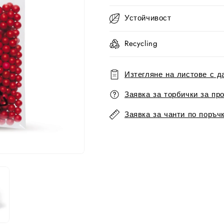
Устойчивост
Recycling
Изтегляне на листове с д
Заявка за торбички за пр
Заявка за чанти по поръч