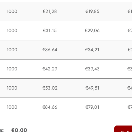
1000
€21,28
€19,85
€
1000
€31,15
€29,06
€
1000
€36,64
€34,21
€
1000
€42,29
€39,43
€
1000
€53,02
€49,51
€
1000
€84,66
€79,01
€
а:
€0,00