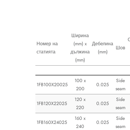
Ширина
Номер на
(mm) x
Дебелина
Шов
статията
дължина
(mm)
(mm)
100 x
Side
1FB100X20025
0.025
200
seam
120 x
Side
1FB120X22025
0.025
220
seam
160 x
Side
1FB160X24025
0.025
240
seam