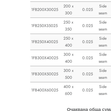
200 x
Side
1FB200X30025
0.025
300
seam
250 x
Side
1FB250X35025
0.025
350
seam
250 x
Side
1FB250X40025
0.025
400
seam
300 x
Side
1FB300X40025
0.025
400
seam
300 x
Side
1FB300X50025
0.025
500
seam
400 x
Side
1FB400X60025
0.025
600
seam
Очаквана обща сум