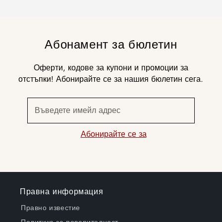
Абонамент за бюлетин
Оферти, кодове за купони и промоции за
отстъпки! Абонирайте се за нашия бюлетин сега.
Въведете имейл адрес
Абонирайте се за
Правна информация
Правно известие
Политика за поверителност