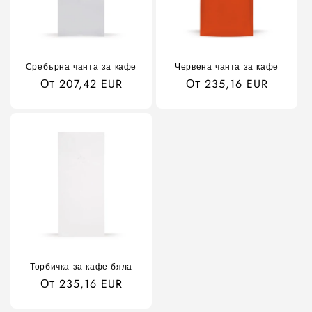
Сребърна чанта за кафе
Червена чанта за кафе
Обичайна
От 207,42 EUR
Обичайна
От 235,16 EUR
цена
цена
Торбичка за кафе бяла
Обичайна
От 235,16 EUR
цена