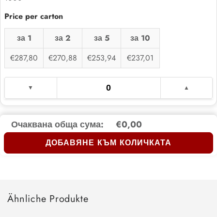
за 1
за 2
за 5
за 10
€287,80
€270,88
€253,94
€237,01
Очаквана обща сума:
€0,00
ДОБАВЯНЕ КЪМ КОЛИЧКАТА
Ähnliche Produkte