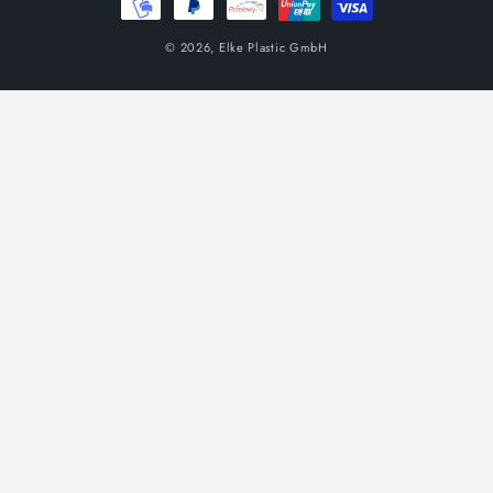
плащане
© 2026,
Elke Plastic GmbH