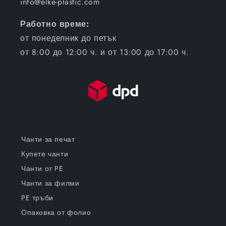
info@elke-plastic.com
Работно време:
от понеделник до петък
от 8:00 до 12:00 ч. и от 13:00 до 17:00 ч.
Чанти за печат
Купете чанти
Чанти от PE
Чанти за филми
PE тръби
Опаковка от фолио